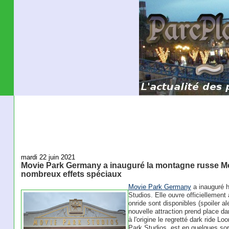
mardi 22 juin 2021
Movie Park Germany a inauguré la montagne russe M
nombreux effets spéciaux
Movie Park Germany
a inauguré h
Studios. Elle ouvre officiellement 
onride sont disponibles (spoiler al
nouvelle attraction prend place da
à l'origine le regretté dark ride 
Park Studios, est en quelques sor