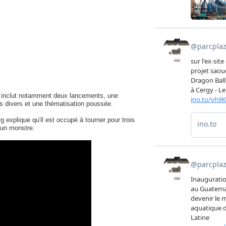
in) inclut notamment deux lancements, une
ts divers et une thématisation poussée.
g explique qu'il est occupé à tourner pour trois
c un monstre.