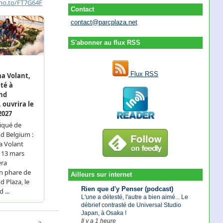
Contact
contact@parcplaza.net
S'abonner au flux RSS
Flux RSS
Ailleurs sur internet
Rien que d'y Penser (podcast)
L'une a détesté, l'autre a bien aimé... Le
débrief contrasté de Universal Studio
Japan, à Osaka !
Il y a 1 heure