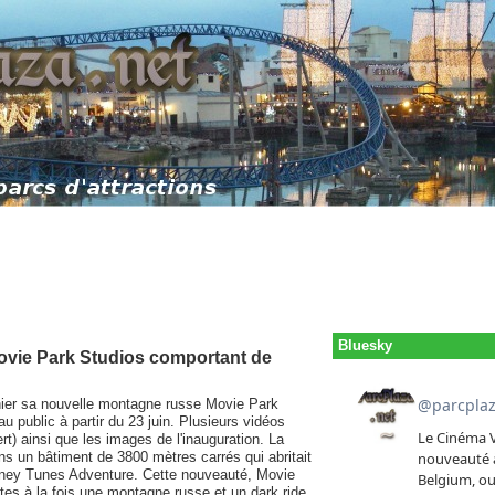
Bluesky
ovie Park Studios comportant de
ier sa nouvelle montagne russe Movie Park
au public à partir du 23 juin. Plusieurs vidéos
ert) ainsi que les images de l'inauguration. La
ns un bâtiment de 3800 mètres carrés qui abritait
Looney Tunes Adventure. Cette nouveauté, Movie
tes à la fois une montagne russe et un dark ride.