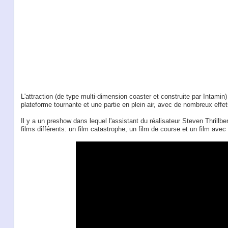
L'attraction (de type multi-dimension coaster et construite par Intam
plateforme tournante et une partie en plein air, avec de nombreux effe
Il y a un preshow dans lequel l'assistant du réalisateur Steven Thrillber
films différents: un film catastrophe, un film de course et un film ave