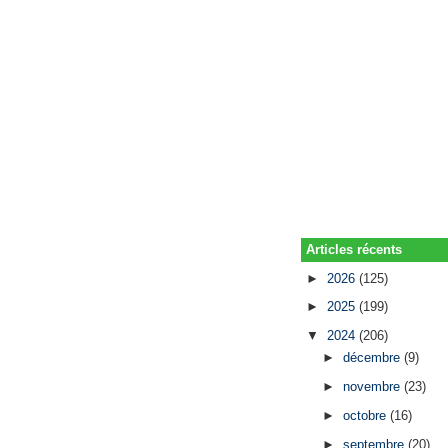
Articles récents
►
2026
(125)
►
2025
(199)
▼
2024
(206)
►
décembre
(9)
►
novembre
(23)
►
octobre
(16)
►
septembre
(20)