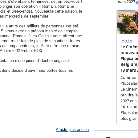
ces d’été étaient terminées, détrompez-vous !
rolonger son opération « Romain, Romaine »
dis et week-ends). Nouveauté cette saison, le
 les mercredis de septembre.
» a attiré des milliers de personnes cet été
. Si vous avez un prénom inspiré de l’empire
ane, Roman...) les Gaulois vous offrent une
rmettre de faire le plein de sensations fortes.
ois accompagnateurs, le Parc offre une remise
 (Adulte 62€/ Enfant 54€)
tation d’une pièce d’identité originale.
a donc décidé d’ouvrir ses portes tous les
Article plus ancien