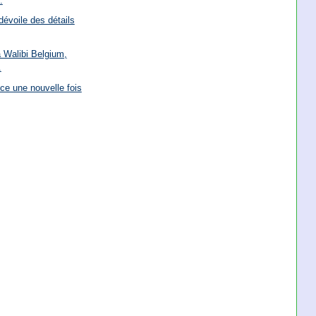
.
dévoile des détails
à Walibi Belgium,
.
ce une nouvelle fois