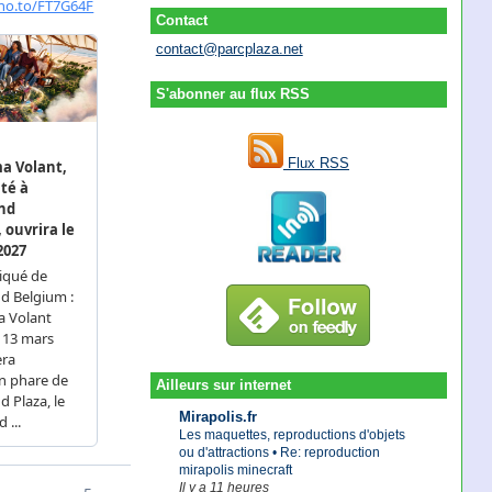
Contact
contact@parcplaza.net
S'abonner au flux RSS
Flux RSS
Ailleurs sur internet
Mirapolis.fr
Les maquettes, reproductions d'objets
ou d'attractions • Re: reproduction
mirapolis minecraft
Il y a 11 heures