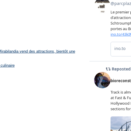
rabilandia vend des attractions, bientôt une
culinaire