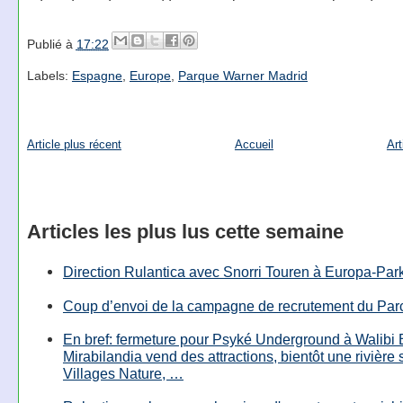
Publié à
17:22
Labels:
Espagne
,
Europe
,
Parque Warner Madrid
Article plus récent
Accueil
Art
Articles les plus lus cette semaine
Direction Rulantica avec Snorri Touren à Europa-Par
Coup d’envoi de la campagne de recrutement du Parc
En bref: fermeture pour Psyké Underground à Walibi 
Mirabilandia vend des attractions, bientôt une rivière
Villages Nature, …