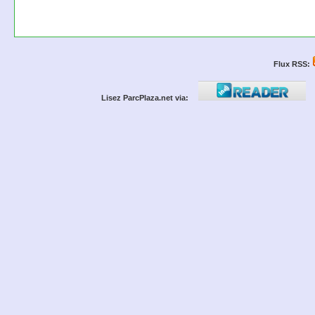
Flux RSS:
Lisez ParcPlaza.net via: