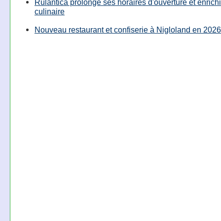
Rulantica prolonge ses horaires d'ouverture et enrichi
culinaire
Nouveau restaurant et confiserie à Nigloland en 2026