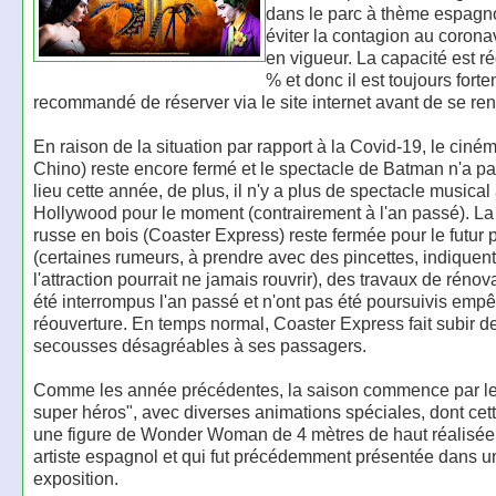
dans le parc à thème espagn
éviter la contagion au coronav
en vigueur. La capacité est r
% et donc il est toujours fort
recommandé de réserver via le site internet avant de se ren
En raison de la situation par rapport à la Covid-19, le ciné
Chino) reste encore fermé et le spectacle de Batman n'a p
lieu cette année, de plus, il n'y a plus de spectacle musica
Hollywood pour le moment (contrairement à l'an passé). L
russe en bois (Coaster Express) reste fermée pour le futur 
(certaines rumeurs, à prendre avec des pincettes, indique
l'attraction pourrait ne jamais rouvrir), des travaux de rénov
été interrompus l'an passé et n'ont pas été poursuivis emp
réouverture. En temps normal, Coaster Express fait subir de
secousses désagréables à ses passagers.
Comme les année précédentes, la saison commence par le
super héros", avec diverses animations spéciales, dont ce
une figure de Wonder Woman de 4 mètres de haut réalisée
artiste espagnol et qui fut précédemment présentée dans u
exposition.