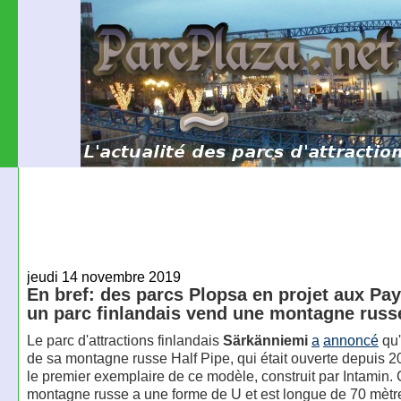
jeudi 14 novembre 2019
En bref: des parcs Plopsa en projet aux Pa
un parc finlandais vend une montagne russ
Le parc d'attractions finlandais
Särkänniemi
a
annoncé
qu'
de sa montagne russe Half Pipe, qui était ouverte depuis 20
le premier exemplaire de ce modèle, construit par Intamin. 
montagne russe a une forme de U et est longue de 70 mètr