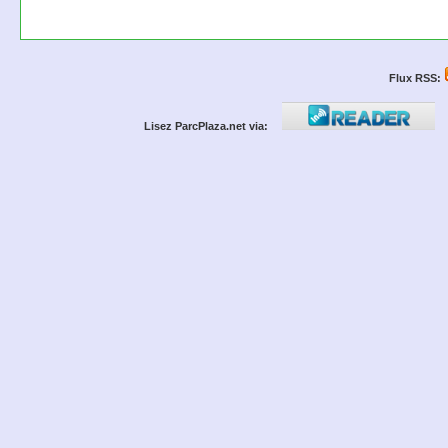
Flux RSS:
Lisez ParcPlaza.net via: