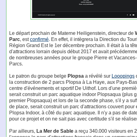
Le départ prochain de Materne Heiligenstein, directeur de
Parc
, est
confirmé
. En effet, il intègrera la Direction du Tou
Région Grand Est le 1er décembre prochain. Il était à la têt
d'attractions lorrain depuis début 2017 et avait précédemme
de nombreuses années pour le groupe Pierre et Vacances
Parcs.
Le patron du groupe belge
Plopsa
a révélé sur
Looopings
q
la construction de 2 parcs Plopsa à La Haye, aux Pays-Bas
centre d'événements et sportif De Uithof. Lors d'une premi
serait construit un parc aquatique indoor Plopsaqua (plus 
premier Plopsaqua) et lors de la seconde phase, s'il y a s
de place, serait construit un parc d'attractions couvert pour
Plopsa Indoor, à côté du parc aquatique. Il n'y a pas de da
pour ce projet et on ne sait pas avec certitude s'il se réalise
Par ailleurs,
La Mer de Sable
a reçu 340.000 visiteurs en