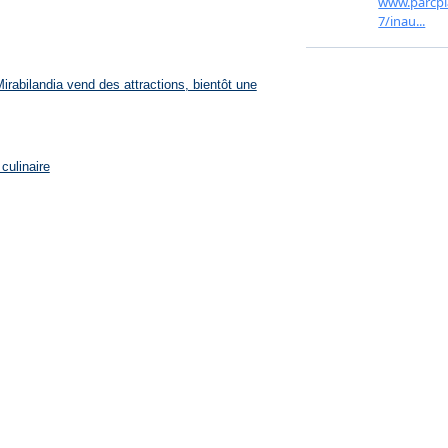
rabilandia vend des attractions, bientôt une
culinaire