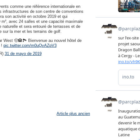
vents comme une référence internationale en
s infrastructures de son centre de conventions
 son activité en octobre 2019 et qui
00 m², avec 24 salles et une capacité maximale
 naturelle et sera entouré de terrasses et de
sur la mer et les terrains de golf.
 Far West 🤠🏨🏞 Bienvenue au nouvel hôtel de
 !
pic.twitter.com/m0uQvAZpV3
FR)
31 de mayo de 2019
Article plus ancien