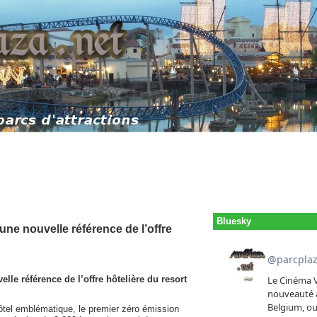
Bluesky
ne nouvelle référence de l’offre
le référence de l’offre hôtelière du resort
hôtel emblématique, le premier zéro émission