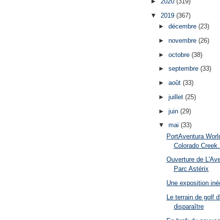
►
2020
(319)
▼
2019
(367)
►
décembre
(23)
►
novembre
(26)
►
octobre
(38)
►
septembre
(33)
►
août
(33)
►
juillet
(25)
►
juin
(29)
▼
mai
(33)
PortAventura World
Colorado Creek.
Ouverture de L'Ave
Parc Astérix
Une exposition iné
Le terrain de golf d
disparaître