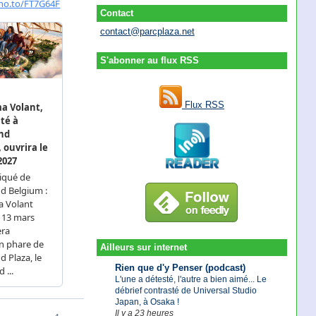
Contact
contact@parcplaza.net
S'abonner au flux RSS
Flux RSS
Ailleurs sur internet
Rien que d'y Penser (podcast)
L'une a détesté, l'autre a bien aimé... Le
débrief contrasté de Universal Studio
Japan, à Osaka !
Il y a 23 heures