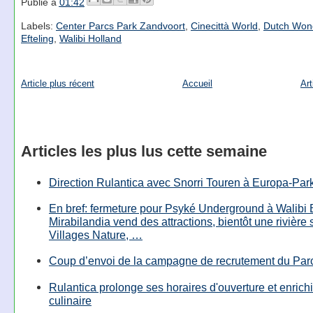
Publié à
01:42
Labels:
Center Parcs Park Zandvoort
,
Cinecittà World
,
Dutch Won
Efteling
,
Walibi Holland
Article plus récent
Accueil
Art
Articles les plus lus cette semaine
Direction Rulantica avec Snorri Touren à Europa-Par
En bref: fermeture pour Psyké Underground à Walibi 
Mirabilandia vend des attractions, bientôt une rivière
Villages Nature, …
Coup d’envoi de la campagne de recrutement du Parc
Rulantica prolonge ses horaires d'ouverture et enrichi
culinaire