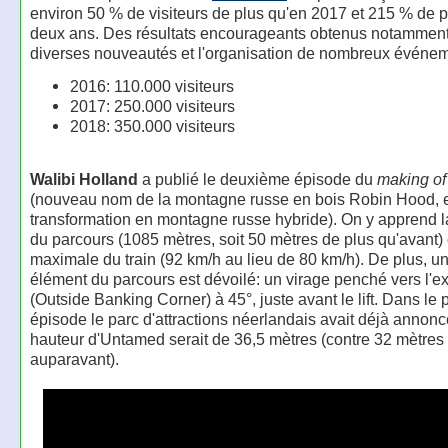
environ 50 % de visiteurs de plus qu'en 2017 et 215 % de pl
deux ans. Des résultats encourageants obtenus notamment
diverses nouveautés et l'organisation de nombreux événem
2016: 110.000 visiteurs
2017: 250.000 visiteurs
2018: 350.000 visiteurs
Walibi Holland
a publié le deuxième épisode du
making of
(nouveau nom de la montagne russe en bois Robin Hood, 
transformation en montagne russe hybride). On y apprend l
du parcours (1085 mètres, soit 50 mètres de plus qu'avant) e
maximale du train (92 km/h au lieu de 80 km/h). De plus, u
élément du parcours est dévoilé: un virage penché vers l'ex
(Outside Banking Corner) à 45°, juste avant le lift. Dans le 
épisode le parc d'attractions néerlandais avait déjà annonc
hauteur d'Untamed serait de 36,5 mètres (contre 32 mètres
auparavant).