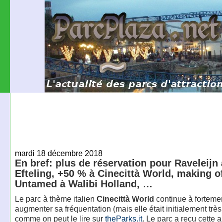
mardi 18 décembre 2018
En bref: plus de réservation pour Raveleijn 
Efteling, +50 % à Cinecittà World, making o
Untamed à Walibi Holland, …
Le parc à thème italien
Cinecittà World
continue à forteme
augmenter sa fréquentation (mais elle était initialement trè
comme on peut le lire sur
theParks.it
. Le parc a reçu cette 