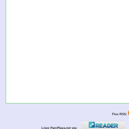
Flux RSS:
Lisez ParcPlaza.net via: