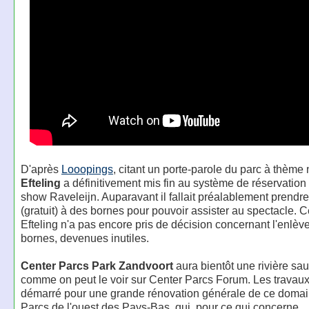
D'après
Looopings
, citant un porte-parole du parc à thème
Efteling
a définitivement mis fin au système de réservation 
show Raveleijn. Auparavant il fallait préalablement prendre
(gratuit) à des bornes pour pouvoir assister au spectacle. 
Efteling n'a pas encore pris de décision concernant l'enlè
bornes, devenues inutiles.
Center Parcs Park Zandvoort
aura bientôt une rivière sa
comme on peut le voir sur Center Parcs Forum. Les travaux
démarré pour une grande rénovation générale de ce doma
Parcs de l'ouest des Pays-Bas, qui, pour ce qui concerne