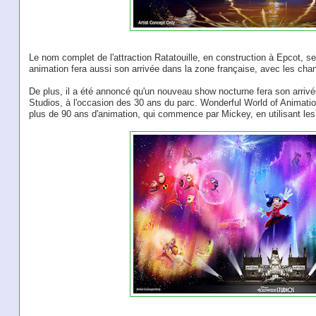
Le nom complet de l'attraction Ratatouille, en construction à Epcot, s
animation fera aussi son arrivée dans la zone française, avec les chan
De plus, il a été annoncé qu'un nouveau show nocturne fera son arriv
Studios, à l'occasion des 30 ans du parc. Wonderful World of Animat
plus de 90 ans d'animation, qui commence par Mickey, en utilisant les 