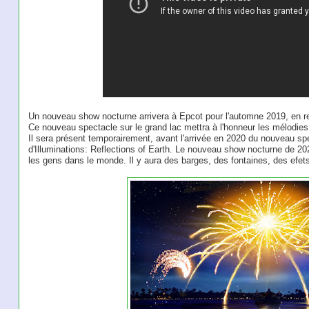
Un nouveau show nocturne arrivera à Epcot pour l'automne 2019, en re
Ce nouveau spectacle sur le grand lac mettra à l'honneur les mélodies
Il sera présent temporairement, avant l'arrivée en 2020 du nouveau spe
d'Illuminations: Reflections of Earth. Le nouveau show nocturne de 2
les gens dans le monde. Il y aura des barges, des fontaines, des efets