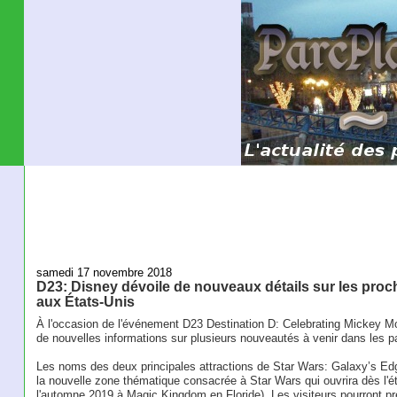
samedi 17 novembre 2018
D23: Disney dévoile de nouveaux détails sur les pro
aux États-Unis
À l'occasion de l'événement D23 Destination D: Celebrating Mickey
de nouvelles informations sur plusieurs nouveautés à venir dans les 
Les noms des deux principales attractions de Star Wars: Galaxy’s Ed
la nouvelle zone thématique consacrée à Star Wars qui ouvrira dès l'é
l'automne 2019 à Magic Kingdom en Floride). Les visiteurs pourront 