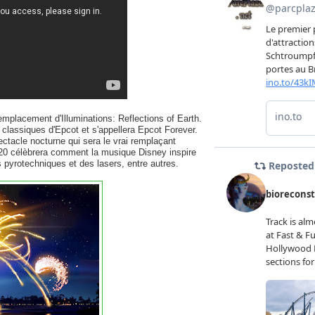
mplacement d'Illuminations: Reflections of Earth.
 classiques d'Epcot et s'appellera Epcot Forever.
ctacle nocturne qui sera le vrai remplaçant
020 célèbrera comment la musique Disney inspire
 pyrotechniques et des lasers, entre autres.