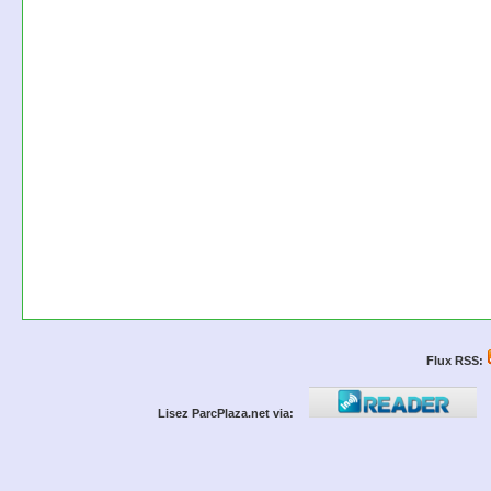
Flux RSS:
Lisez ParcPlaza.net via: