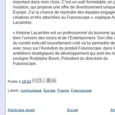
important dans mon choix. C’est un outil formidable, en 
mutation, qui propose une offre de divertissement uniqu
Europe. J’ai la chance de rejoindre des équipes engagé
créatives et très attachées au Futuroscope », explique A
Lacarrière.
« Antoine Lacarrière est un professionnel du tourisme qu
bien l’univers des loisirs et de l’Entertainment. Son rôle 
du comité exécutif nouvellement créé va lui permettre de 
avec nous sur l’évolution du produit Futuroscope, dans l
ambitions stratégiques de développement qui sont les nô
souligne Rodolphe Bouin, Président du directoire du
Futuroscope.
Publié à
18:53
Labels:
communiqué
,
Europe
,
France
,
Futuroscope
Article plus récent
Accueil
Art