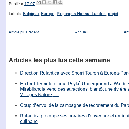
Publié à
17:07
Labels:
Belgique
,
Europe
,
Plopsaqua Hannut-Landen
,
projet
Article plus récent
Accueil
Art
Articles les plus lus cette semaine
Direction Rulantica avec Snorri Touren à Europa-Par
En bref: fermeture pour Psyké Underground à Walibi 
Mirabilandia vend des attractions, bientôt une rivière
Villages Nature, …
Coup d’envoi de la campagne de recrutement du Parc
Rulantica prolonge ses horaires d'ouverture et enrichi
culinaire