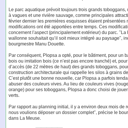
Le parc aquatique prévoit toujours trois grands toboggans,
à vagues et une rivière sauvage, comme principales attract
février dernier les premières esquisses étaient présentées
modifications ont été apportées entre temps. Ces modificat
concernent l'aspect (principalement extérieur) du parc. "La
wallonne souhaitait qu’il soit mieux intégré au paysage", in
bourgmestre Manu Douette.
Par conséquent, Plopsa a opté, pour le bâtiment, pour un 
bois ou imitation bois (ce n’est pas encore tranché) et, pour 
d’accès (de 22 mètres de haut) des grands toboggans, pou
construction architecturale qui rappelle les silos à grains 
C'est plutôt une bonne nouvelle, car Plopsa a parfois tend
abuser des couleurs vives. Au lieu de couleurs vives (rouge
orange) pour ses toboggans, Plopsa a donc choisi de jouer 
verts.
Par rapport au planning initial, il y a environ deux mois de 
nous voulions déposer un dossier complet", précise le bou
dans La Meuse.