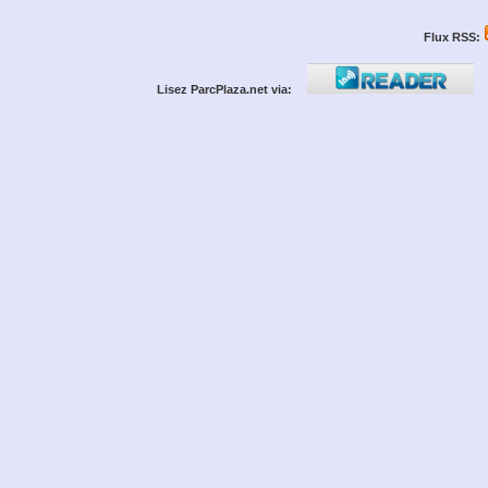
Flux RSS:
Lisez ParcPlaza.net via: