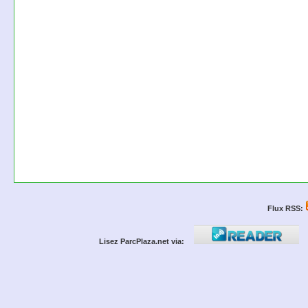
Flux RSS:
Lisez ParcPlaza.net via: