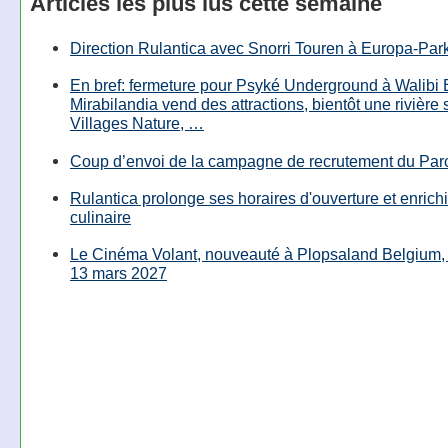
Articles les plus lus cette semaine
Direction Rulantica avec Snorri Touren à Europa-Par
En bref: fermeture pour Psyké Underground à Walibi 
Mirabilandia vend des attractions, bientôt une rivière
Villages Nature, …
Coup d’envoi de la campagne de recrutement du Parc
Rulantica prolonge ses horaires d'ouverture et enrichi
culinaire
Le Cinéma Volant, nouveauté à Plopsaland Belgium, 
13 mars 2027