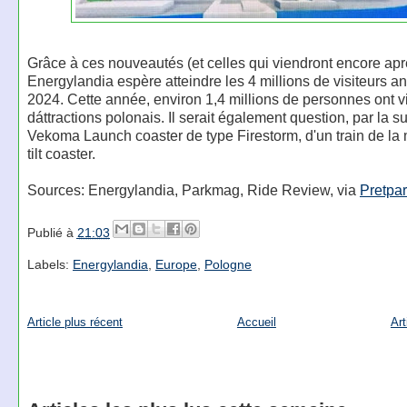
Grâce à ces nouveautés (et celles qui viendront encore apr
Energylandia espère atteindre les 4 millions de visiteurs a
2024. Cette année, environ 1,4 millions de personnes ont vi
dáttractions polonais. Il serait également question, par la su
Vekoma Launch coaster de type Firestorm, d'un train de la 
tilt coaster.
Sources: Energylandia, Parkmag, Ride Review, via
Pretpa
Publié à
21:03
Labels:
Energylandia
,
Europe
,
Pologne
Article plus récent
Accueil
Art