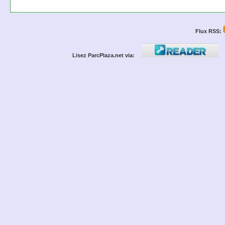
Flux RSS:
Lisez ParcPlaza.net via: