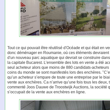
Tout ce qui pouvait être réutilisé d'Océade et qui était en v
donc déménager en Roumanie, où ces éléments devraient f
d'un nouveau parc aquatique qui devrait se construire dans
la capitale Bucarest. L’ensemble des lots en vente a été ac
seul acheteur alors que moins de 880 candidats-acheteurs 
coins du monde se sont manifestés lors des enchères. "C’es
qu’un acheteur s’empare de toute une entreprise par le bia
vente aux enchères. Ca n’arrive qu’une fois tous les deux, t
commenté Joos Dauwe de Troostwijk Auctions, la société q
s’occupait de la vente aux enchères en ligne.