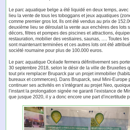
Le parc aquatique belge a été liquidé en deux temps, avec
lieu la vente de tous les toboggans et jeux aquatiques (zon
comme premier gros lot. Ils ont été vendus au prix de 152.
deuxième lieu se déroulait la vente aux enchères des lots 
décors, filtres et pompes des piscines et attractions, équip
restauration, mobilier des vestiaires, saunas, …. Toutes le
sont maintenant terminées et ces autres lots ont été attrib
société roumaine pour plus de 100.000 euros.
Le parc aquatique Océade fermera définitivement ses port
30 septembre 2018, selon le désir de la ville de Bruxelles q
tout prix remplacer Bruparck par un projet immobilier (habit
bureaux et commerces). Dans Bruparck, seul Mini-Europe 
continuer ses activités en s'intégrant au projet Neo, quoiqu
l'instant la prolongation signée ne garanti l'existance de M
que jusque 2020, il y a donc encore une part d'incertitude p