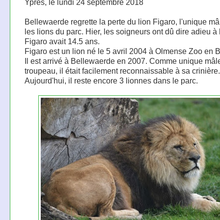
Ypres, le lundi 24 septembre 2018
Bellewaerde regrette la perte du lion Figaro, l'unique m
les lions du parc. Hier, les soigneurs ont dû dire adieu à 
Figaro avait 14.5 ans.
Figaro est un lion né le 5 avril 2004 à Olmense Zoo en 
Il est arrivé à Bellewaerde en 2007. Comme unique mâl
troupeau, il était facilement reconnaissable à sa crinière.
Aujourd'hui, il reste encore 3 lionnes dans le parc.