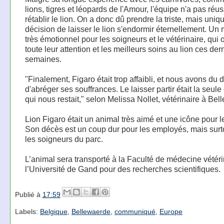
lions, tigres et léopards de l'Amour, l'équipe n'a pas réus
rétablir le lion. On a donc dû prendre la triste, mais uniq
décision de laisser le lion s'endormir éternellement. U
très émotionnel pour les soigneurs et le vétérinaire, qui
toute leur attention et les meilleurs soins au lion ces der
semaines.
"Finalement, Figaro était trop affaibli, et nous avons du 
d'abréger ses souffrances. Le laisser partir était la seule
qui nous restait," selon Melissa Nollet, vétérinaire à Be
Lion Figaro était un animal très aimé et une icône pour l
Son décès est un coup dur pour les employés, mais surt
les soigneurs du parc.
L’animal sera transporté à la Faculté de médecine vétéri
l’Université de Gand pour des recherches scientifiques.
Publié à
17:59
Labels:
Belgique
,
Bellewaerde
,
communiqué
,
Europe