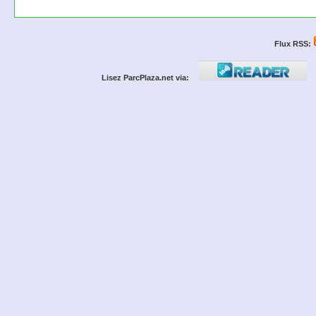
Flux RSS:
Lisez ParcPlaza.net via: