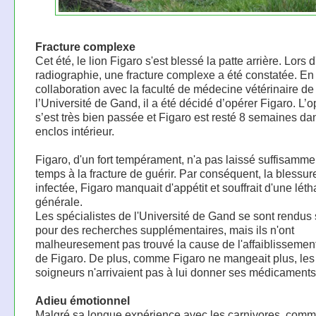
Fracture complexe
Cet été, le lion Figaro s'est blessé la patte arrière. Lors 
radiographie, une fracture complexe a été constatée. En
collaboration avec la faculté de médecine vétérinaire de
l’Université de Gand, il a été décidé d’opérer Figaro. L’o
s’est très bien passée et Figaro est resté 8 semaines da
enclos intérieur.
Figaro, d'un fort tempérament, n'a pas laissé suffisamme
temps à la fracture de guérir. Par conséquent, la blessure
infectée, Figaro manquait d'appétit et souffrait d'une léth
générale.
Les spécialistes de l'Université de Gand se sont rendus 
pour des recherches supplémentaires, mais ils n'ont
malheuresement pas trouvé la cause de l'affaiblissemen
de Figaro. De plus, comme Figaro ne mangeait plus, les
soigneurs n'arrivaient pas à lui donner ses médicaments
Adieu émotionnel
Malgré sa longue expérience avec les carnivores, comm