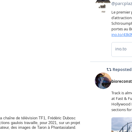
la chaîne de télévision TF1, Frédéric Dubosc
tions gaulois travaille, pour 2021, sur un projet
nateur, des images de Taron à Phantasialand.