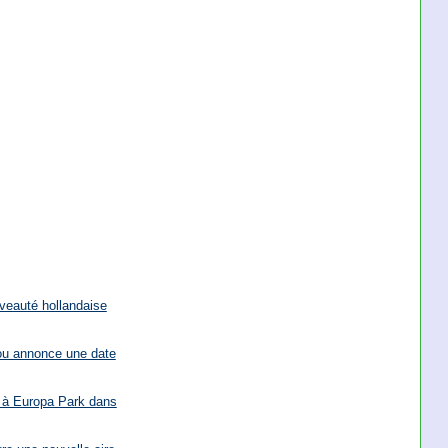
uveauté hollandaise
rou annonce une date
e à Europa Park dans