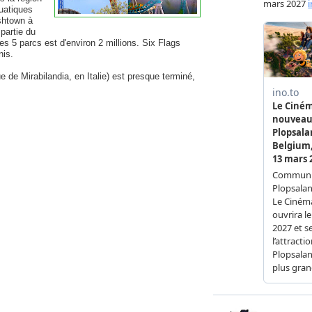
uatiques
ashtown à
partie du
s 5 parcs est d'environ 2 millions. Six Flags
nis.
e de Mirabilandia, en Italie) est presque terminé,