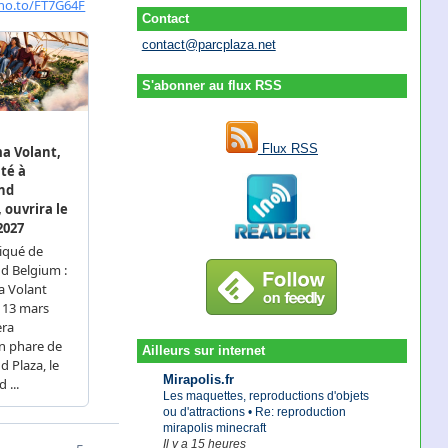
Contact
contact@parcplaza.net
S'abonner au flux RSS
Flux RSS
Ailleurs sur internet
Mirapolis.fr
Les maquettes, reproductions d'objets
ou d'attractions • Re: reproduction
mirapolis minecraft
Il y a 15 heures