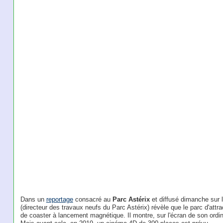
Dans un
reportage
consacré au
Parc Astérix
et diffusé dimanche sur 
(directeur des travaux neufs du Parc Astérix) révèle que le parc d'attrac
de coaster à lancement magnétique. Il montre, sur l'écran de son ordi