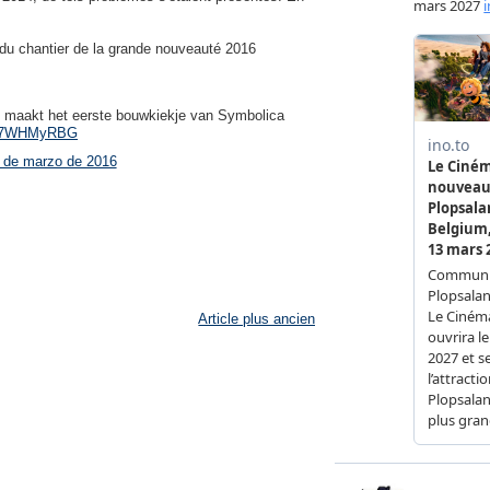
n du chantier de la grande nouveauté 2016
e maakt het eerste bouwkiekje van Symbolica
/KZ7WHMyRBG
 de marzo de 2016
Article plus ancien