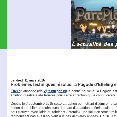
vendredi 11 mars 2016
Problèmes techniques résolus, la Pagode d'Efteling 
Efteling
annonce (via
Vijfzintuigen.nl
) la bonne nouvelle: la Pagode est
solution durable a ètè trouvée pour cette attraction qui a connu dive
Depuis le 7 septembre 2015 cette attraction permettant d'admirer le p
raison de problèmes techniques. Le parc d'attractions néerlandais a d
pour trouver, avec l'aide du fabricant (Intamin), une solution structure
reproduisent pas aussi souvent que ces dernières années. En 2010 et 