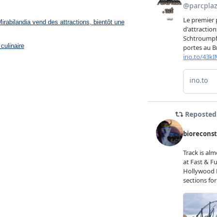
rabilandia vend des attractions, bientôt une
culinaire