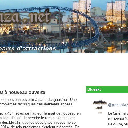
Bluesky
est à nouveau ouverte
 de nouveau ouverte à partir d'aujourd'hui. Une
rs problèmes techniques ces dernières années.
arc à 45 mètres de hauteur fermait de nouveau en
ès lors décidé de prendre le temps nécessaire
lle durable afin que les soucis techniques ne se
2014, de tels problèmes s'ètaient présentés. En