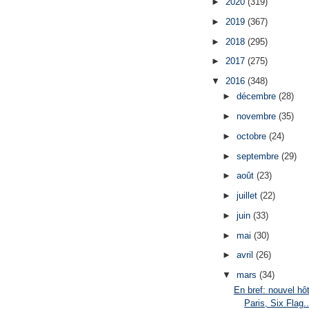
►
2020
(319)
►
2019
(367)
►
2018
(295)
►
2017
(275)
▼
2016
(348)
►
décembre
(28)
►
novembre
(35)
►
octobre
(24)
►
septembre
(29)
►
août
(23)
►
juillet
(22)
►
juin
(33)
►
mai
(30)
►
avril
(26)
▼
mars
(34)
En bref: nouvel hô
Paris, Six Flag..