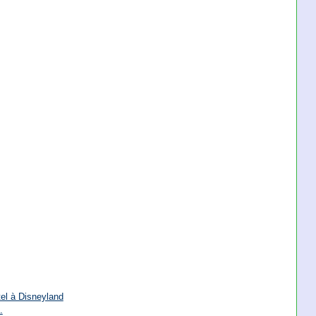
tel à Disneyland
.