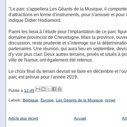
"Le parc s'appellera Les Géants de la Musique, il comporte
d'attractions en forme d'instruments, pour s'amuser et pour
indique Didier Hodiamont.
Parmi les lieux à l'étude pour l'implantation de ce parc figur
domaine provincial de Chevetogne. Mais la province, ouver
discussion, reste prudente et s’interroge sur la déterminati
partenaires. Une réunion, qui aura lieu en septembre, devra
d'y voir plus clair. Deux autres terrains, privés et situés à p
ville de Namur, ont également été retenus.
Le choix final du terrain devrait se faire en décembre et l'o
parc est prévue pour l'année 2019.
Publié à
12:49
Labels:
Belgique
,
Europe
,
Les Géants de la Musique
,
projet
Article plus récent
Accueil
Art