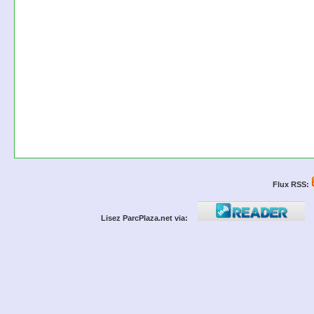
Flux RSS:
Lisez ParcPlaza.net via: