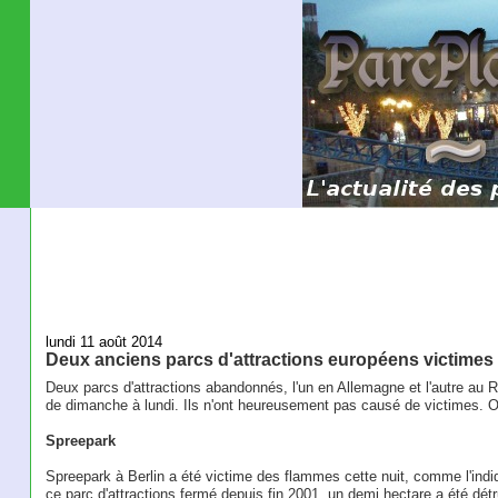
lundi 11 août 2014
Deux anciens parcs d'attractions européens victimes
Deux parcs d'attractions abandonnés, l'un en Allemagne et l'autre au 
de dimanche à lundi. Ils n'ont heureusement pas causé de victimes. On
Spreepark
Spreepark à Berlin a été victime des flammes cette nuit, comme l'ind
ce parc d'attractions fermé depuis fin 2001, un demi hectare a été dét