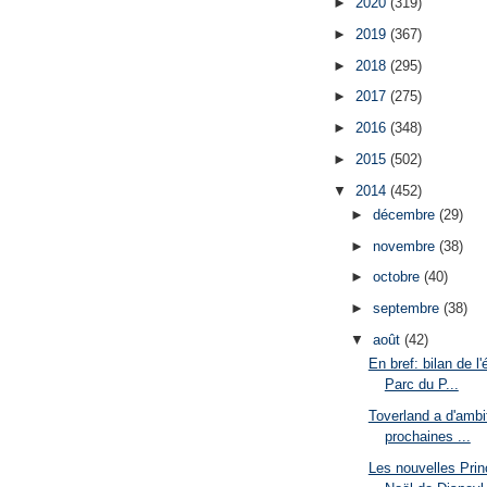
►
2020
(319)
►
2019
(367)
►
2018
(295)
►
2017
(275)
►
2016
(348)
►
2015
(502)
▼
2014
(452)
►
décembre
(29)
►
novembre
(38)
►
octobre
(40)
►
septembre
(38)
▼
août
(42)
En bref: bilan de l
Parc du P...
Toverland a d'ambi
prochaines ...
Les nouvelles Prin