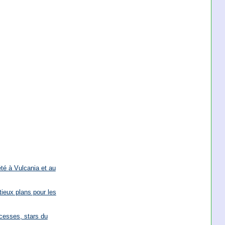
'été à Vulcania et au
tieux plans pour les
cesses, stars du