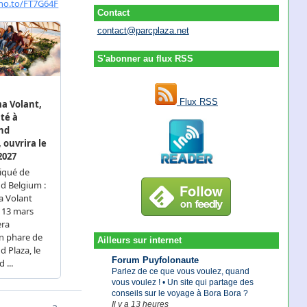
Contact
contact@parcplaza.net
S'abonner au flux RSS
Flux RSS
Ailleurs sur internet
Forum Puyfolonaute
Parlez de ce que vous voulez, quand
vous voulez ! • Un site qui partage des
conseils sur le voyage à Bora Bora ?
Il y a 13 heures