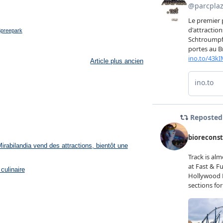
preepark
Article plus ancien
rabilandia vend des attractions, bientôt une
culinaire