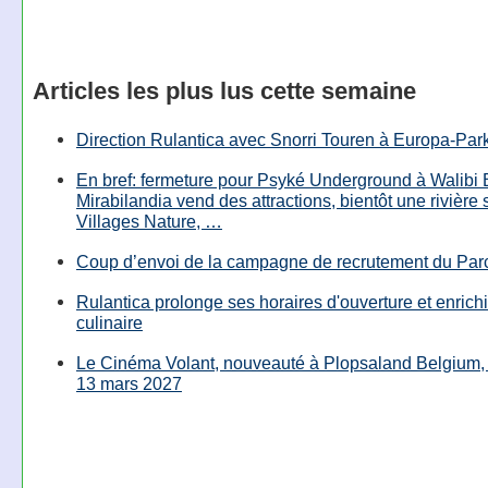
Articles les plus lus cette semaine
Direction Rulantica avec Snorri Touren à Europa-Par
En bref: fermeture pour Psyké Underground à Walibi 
Mirabilandia vend des attractions, bientôt une rivière
Villages Nature, …
Coup d’envoi de la campagne de recrutement du Parc
Rulantica prolonge ses horaires d'ouverture et enrichi
culinaire
Le Cinéma Volant, nouveauté à Plopsaland Belgium, 
13 mars 2027