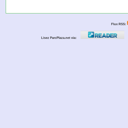
Flux RSS:
Lisez ParcPlaza.net via: