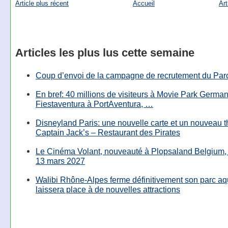
Article plus récent
Accueil
Art
Articles les plus lus cette semaine
Coup d’envoi de la campagne de recrutement du Parc
En bref: 40 millions de visiteurs à Movie Park Germany
Fiestaventura à PortAventura, …
Disneyland Paris: une nouvelle carte et un nouveau 
Captain Jack’s – Restaurant des Pirates
Le Cinéma Volant, nouveauté à Plopsaland Belgium, 
13 mars 2027
Walibi Rhône-Alpes ferme définitivement son parc aq
laissera place à de nouvelles attractions