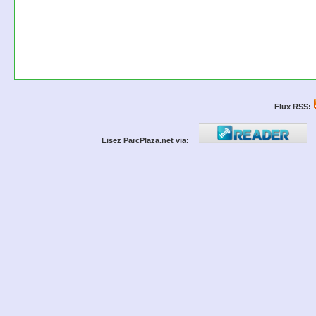
Flux RSS:
Lisez ParcPlaza.net via: