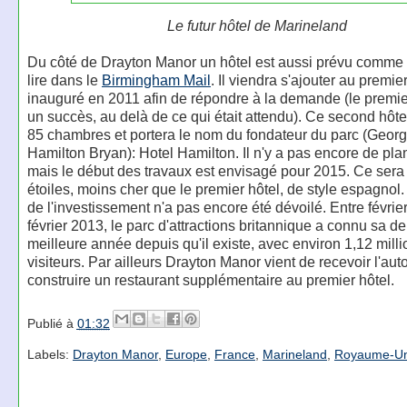
Le futur hôtel de Marineland
Du côté de Drayton Manor un hôtel est aussi prévu comme 
lire dans le
Birmingham Mail
. Il viendra s'ajouter au premie
inauguré en 2011 afin de répondre à la demande (le premier
un succès, au delà de ce qui était attendu). Ce second hôt
85 chambres et portera le nom du fondateur du parc (Georg
Hamilton Bryan): Hotel Hamilton. Il n'y a pas encore de pla
mais le début des travaux est envisagé pour 2015. Ce sera 
étoiles, moins cher que le premier hôtel, de style espagnol
de l'investissement n'a pas encore été dévoilé. Entre févrie
février 2013, le parc d'attractions britannique a connu sa 
meilleure année depuis qu'il existe, avec environ 1,12 mill
visiteurs. Par ailleurs Drayton Manor vient de recevoir l'aut
construire un restaurant supplémentaire au premier hôtel.
Publié à
01:32
Labels:
Drayton Manor
,
Europe
,
France
,
Marineland
,
Royaume-Un