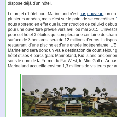
dispose déjà d'un hôtel.
Le projet d'hôtel pour Marineland n'est
pas
nouveau
, on en
plusieurs années, mais c'est sur le point de se concrétiser.
nous apprend en effet que la construction de celui-ci début
pour une ouverture prévue vers avril ou mai 2015. L'invest
pour cet hôtel 3 étoiles qui comptera une centaine de cha
surface de 3 hectares, sera de 12 millions d'euros. Il dispo
restaurant, d’une piscine et d'une entrée indépendante. L'
Marineland sera donc un vraie destination de court séjour g
hôtel et ses 4 parcs (parc Marineland, Kid Island ancienn
sous le nom de la Ferme du Far West, le Mini Golf et Aquas
Marineland accueille environ 1,3 millions de visiteurs par a