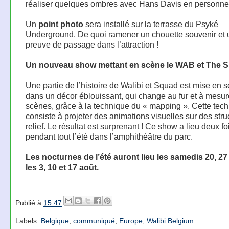
réaliser quelques ombres avec Hans Davis en personne
Un
point photo
sera installé sur la terrasse du Psyké
Underground. De quoi ramener un chouette souvenir et 
preuve de passage dans l’attraction !
Un nouveau show mettant en scène le WAB et The 
Une partie de l’histoire de Walibi et Squad est mise en 
dans un décor éblouissant, qui change au fur et à mesu
scènes, grâce à la technique du « mapping ». Cette tec
consiste à projeter des animations visuelles sur des stru
relief. Le résultat est surprenant ! Ce show a lieu deux fo
pendant tout l’été dans l’amphithéâtre du parc.
Les nocturnes de l’été auront lieu les samedis 20, 27 j
les 3, 10 et 17 août.
Publié à
15:47
Labels:
Belgique
,
communiqué
,
Europe
,
Walibi Belgium