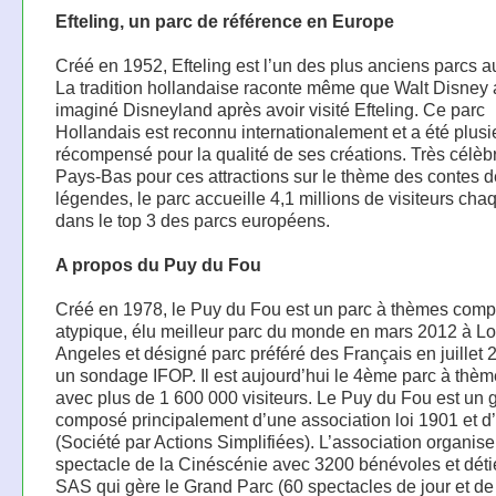
Efteling, un parc de référence en Europe
Créé en 1952, Efteling est l’un des plus anciens parcs 
La tradition hollandaise raconte même que Walt Disney 
imaginé Disneyland après avoir visité Efteling. Ce parc
Hollandais est reconnu internationalement et a été plusi
récompensé pour la qualité de ses créations. Très célèb
Pays-Bas pour ces attractions sur le thème des contes d
légendes, le parc accueille 4,1 millions de visiteurs ch
dans le top 3 des parcs européens.
A propos du Puy du Fou
Créé en 1978, le Puy du Fou est un parc à thèmes com
atypique, élu meilleur parc du monde en mars 2012 à L
Angeles et désigné parc préféré des Français en juillet 
un sondage IFOP. Il est aujourd’hui le 4ème parc à thèm
avec plus de 1 600 000 visiteurs. Le Puy du Fou est un 
composé principalement d’une association loi 1901 et 
(Société par Actions Simplifiées). L’association organise
spectacle de la Cinéscénie avec 3200 bénévoles et détie
SAS qui gère le Grand Parc (60 spectacles de jour et de 