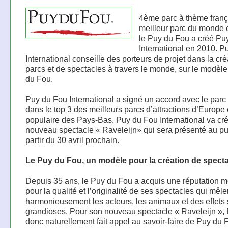
4ème parc à thème frança
meilleur parc du monde 
le Puy du Fou a créé Pu
International en 2010. P
International conseille des porteurs de projet dans la cr
parcs et de spectacles à travers le monde, sur le modèl
du Fou.
Puy du Fou International a signé un accord avec le parc 
dans le top 3 des meilleurs parcs d’attractions d’Europe 
populaire des Pays-Bas. Puy du Fou International va crée
nouveau spectacle « Raveleijn» qui sera présenté au pu
partir du 30 avril prochain.
Le Puy du Fou, un modèle pour la création de spect
Depuis 35 ans, le Puy du Fou a acquis une réputation 
pour la qualité et l’originalité de ses spectacles qui mêle
harmonieusement les acteurs, les animaux et des effets
grandioses. Pour son nouveau spectacle « Raveleijn », E
donc naturellement fait appel au savoir-faire de Puy du 