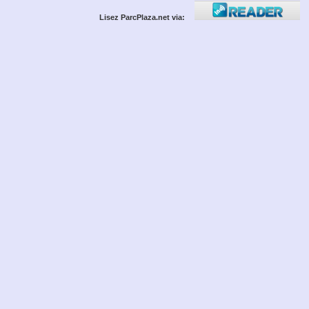
Lisez ParcPlaza.net via: