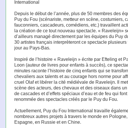
International
Depuis le début de l’année, plus de 50 membres des éq
Puy du Fou (scénariste, metteur en scène, costumiers, c
fauconniers, cascadeurs, comédiens, etc.) travaillent ac
la création de ce tout nouveau spectacle. « Raveleijn» s
d’ailleurs managé directement par les équipes du Puy d
30 artistes français interprèteront ce spectacle plusieurs 
jour au Pays-Bas.
Inspiré de l’histoire « Raveleijn » écrite par Efteling et 
Loon (auteur de livres pour enfants à succès), ce specta
minutes raconte l’histoire de cinq enfants qui se transfo
chevaliers aux talents et au courage hors norme pour aff
cruel Olaf et libérer la cité médiévale de Raveleijn. Il me
scène des acteurs, des chevaux et des oiseaux dans un
de cascades et d’effets spéciaux d’eau et de feu qui font
renommée des spectacles créés par le Puy du Fou.
Actuellement, Puy du Fou International travaille égaleme
nombreux autres projets à travers le monde en Pologne,
Espagne, en Russie et en Chine.