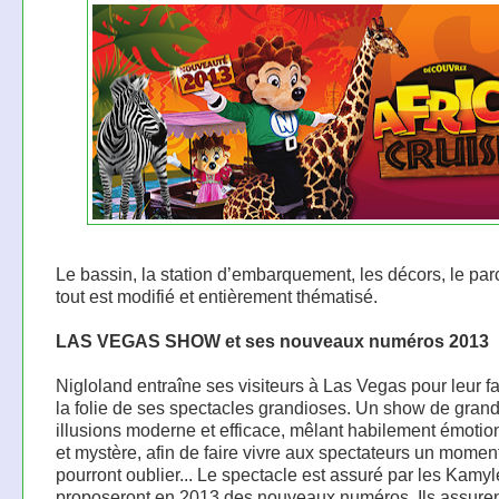
Le bassin, la station d’embarquement, les décors, le p
tout est modifié et entièrement thématisé.
LAS VEGAS SHOW et ses nouveaux numéros 2013
Nigloland entraîne ses visiteurs à Las Vegas pour leur fa
la folie de ses spectacles grandioses. Un show de gran
illusions moderne et efficace, mêlant habilement émoti
et mystère, afin de faire vivre aux spectateurs un moment
pourront oublier... Le spectacle est assuré par les Kamylé
proposeront en 2013 des nouveaux numéros. Ils assure