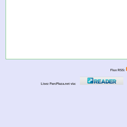
Flux RSS:
Lisez ParcPlaza.net via: