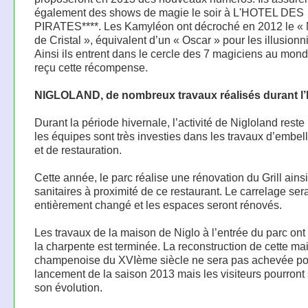
également des shows de magie le soir à L'HOTEL DES
PIRATES****. Les Kamyléon ont décroché en 2012 le «
de Cristal », équivalent d’un « Oscar » pour les illusionn
Ainsi ils entrent dans le cercle des 7 magiciens au mon
reçu cette récompense.
NIGLOLAND, de nombreux travaux réalisés durant l’
Durant la période hivernale, l’activité de Nigloland reste
les équipes sont très investies dans les travaux d’embel
et de restauration.
Cette année, le parc réalise une rénovation du Grill ains
sanitaires à proximité de ce restaurant. Le carrelage ser
entièrement changé et les espaces seront rénovés.
Les travaux de la maison de Niglo à l’entrée du parc ont
la charpente est terminée. La reconstruction de cette ma
champenoise du XVIème siècle ne sera pas achevée po
lancement de la saison 2013 mais les visiteurs pourront 
son évolution.