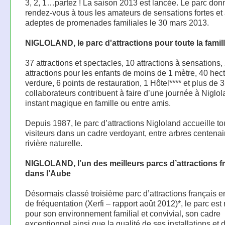
3, 2, 1…partez ! La saison 2013 est lancée. Le parc don
rendez-vous à tous les amateurs de sensations fortes et
adeptes de promenades familiales le 30 mars 2013.
NIGLOLAND, le parc d'attractions pour toute la famil
37 attractions et spectacles, 10 attractions à sensations,
attractions pour les enfants de moins de 1 mètre, 40 hec
verdure, 6 points de restauration, 1 Hôtel**** et plus de 
collaborateurs contribuent à faire d’une journée à Niglo
instant magique en famille ou entre amis.
Depuis 1987, le parc d’attractions Nigloland accueille to
visiteurs dans un cadre verdoyant, entre arbres centenai
rivière naturelle.
NIGLOLAND, l’un des meilleurs parcs d’attractions f
dans l’Aube
Désormais classé troisième parc d’attractions français 
de fréquentation (Xerfi – rapport août 2012)*, le parc es
pour son environnement familial et convivial, son cadre
exceptionnel ainsi que la qualité de ses installations et 