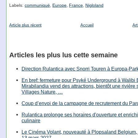
Labels:
communiqué
,
Europe
,
France
,
Nigloland
Article plus récent
Accueil
Art
Articles les plus lus cette semaine
Direction Rulantica avec Snorri Touren à Europa-Par
En bref: fermeture pour Psyké Underground à Walibi 
Mirabilandia vend des attractions, bientôt une rivière
Villages Nature, …
Coup d’envoi de la campagne de recrutement du Parc
Rulantica prolonge ses horaires d'ouverture et enrichi
culinaire
Le Cinéma Volant, nouveauté à Plopsaland Belgium, 
13 mars 2027