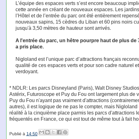
L’équipe des espaces verts s’est encore beaucoup impl
cette année en créant de nouveaux espaces. Les jardin
l’Hôtel et de l’entrée du parc ont été entièrement repens
nouveaux sapins, 15 cèdres du Liban et 60 pins noirs c
jusqu'à 3,50 mètres de hauteur sont arrivés.
A l'entrée du parc, un hêtre pourpre haut de plus de
a pris place.
Nigloland est l’unique parc d’attractions français reconn
qualité de ces espaces verts et pour son cadre naturel et
verdoyant.
* NDLR: Les parcs Disneyland (Paris), Walt Disney Studios
Astérix, Futuroscope et Puy du Fou ont largement plus de vi
Puy du Fou n'ayant pas vraiment d'attractions (contraireme
autres), il est logique de ne pas le compter, mais Nigloland
réalité à la cinquième place parmis les parcs d'attractions l
fréquentés en France, ce qui est tout de même tout à fait h
Publié à
14:50