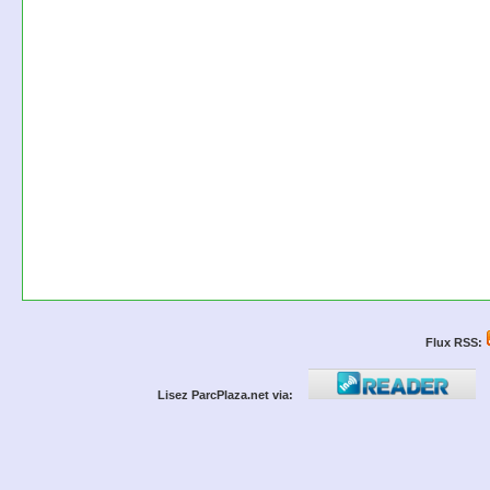
Flux RSS:
Lisez ParcPlaza.net via: