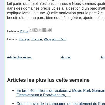
fait partie du projet n’est pas connue. « Nous sommes quat
dans des domaines précis utiles à la gestion d’un parc d’att
explique Mme Lejeune. Quelle motivation pour le parc ? « 
besoin d’un beau parc, bien équipé et géré », ajoute-t-elle.
Publié à
20:32
Labels:
Europe
,
France
,
Walygator Parc
Article plus récent
Accueil
Art
Articles les plus lus cette semaine
En bref: 40 millions de visiteurs à Movie Park Germany
Fiestaventura à PortAventura, …
Coup d’envoi de la campagne de recrutement du Parc