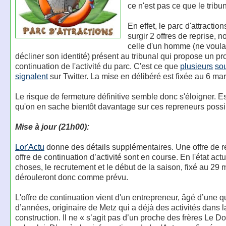
ce n'est pas ce que le tribu
En effet, le parc d'attraction
surgir 2 offres de reprise,
celle d'un homme (ne voula
décliner son identité) présent au tribunal qui propose un pr
continuation de l'activité du parc. C'est ce que
plusieurs
so
signalent
sur Twitter. La mise en délibéré est fixée au 6 mar
Le risque de fermeture définitive semble donc s'éloigner. 
qu'on en sache bientôt davantage sur ces repreneurs possi
Mise à jour (21h00):
Lor'Actu
donne des détails supplémentaires. Une offre de r
offre de continuation d’activité sont en course. En l'état act
choses, le recrutement et le début de la saison, fixé au 29 
dérouleront donc comme prévu.
L'offre de continuation vient d'un entrepreneur, âgé d’une 
d’années, originaire de Metz qui a déjà des activités dans l
construction. Il ne « s’agit pas d’un proche des frères Le D