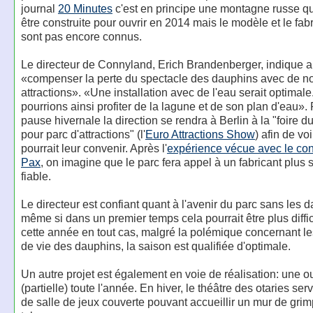
journal
20 Minutes
c'est en principe une montagne russe qu
être construite pour ouvrir en 2014 mais le modèle et le fab
sont pas encore connus.
Le directeur de Connyland, Erich Brandenberger, indique ai
«compenser la perte du spectacle des dauphins avec de n
attractions». «Une installation avec de l'eau serait optimal
pourrions ainsi profiter de la lagune et de son plan d'eau».
pause hivernale la direction se rendra à Berlin à la "foire d
pour parc d'attractions" (l'
Euro Attractions Show
) afin de voi
pourrait leur convenir. Après l'
expérience vécue avec le con
Pax
, on imagine que le parc fera appel à un fabricant plus 
fiable.
Le directeur est confiant quant à l'avenir du parc sans les 
même si dans un premier temps cela pourrait être plus diffic
cette année en tout cas, malgré la polémique concernant le
de vie des dauphins, la saison est qualifiée d'optimale.
Un autre projet est également en voie de réalisation: une o
(partielle) toute l'année. En hiver, le théâtre des otaries serv
de salle de jeux couverte pouvant accueillir un mur de grim