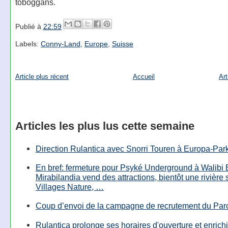
toboggans.
Publié à
22:59
Labels:
Conny-Land
,
Europe
,
Suisse
Article plus récent
Accueil
Art
Articles les plus lus cette semaine
Direction Rulantica avec Snorri Touren à Europa-Par
En bref: fermeture pour Psyké Underground à Walibi 
Mirabilandia vend des attractions, bientôt une rivière
Villages Nature, …
Coup d’envoi de la campagne de recrutement du Parc
Rulantica prolonge ses horaires d'ouverture et enrichi