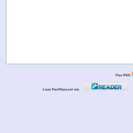
Flux RSS:
Lisez ParcPlaza.net via: