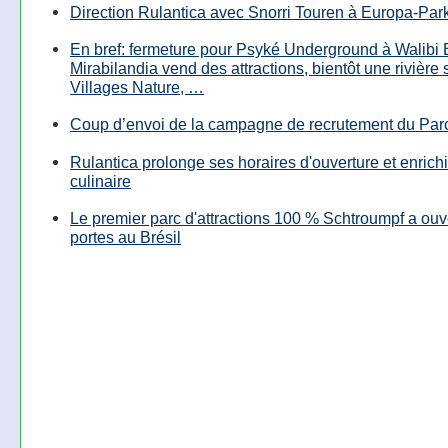
Direction Rulantica avec Snorri Touren à Europa-Par
En bref: fermeture pour Psyké Underground à Walibi 
Mirabilandia vend des attractions, bientôt une rivière
Villages Nature, …
Coup d’envoi de la campagne de recrutement du Parc
Rulantica prolonge ses horaires d'ouverture et enrichi
culinaire
Le premier parc d'attractions 100 % Schtroumpf a ouv
portes au Brésil