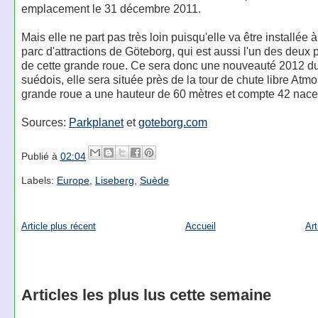
emplacement le 31 décembre 2011.
Mais elle ne part pas très loin puisqu'elle va être installée à
parc d'attractions de Göteborg, qui est aussi l'un des deux p
de cette grande roue. Ce sera donc une nouveauté 2012 d
suédois, elle sera située près de la tour de chute libre Atm
grande roue a une hauteur de 60 mètres et compte 42 nacel
Sources:
Parkplanet
et
goteborg.com
Publié à
02:04
Labels:
Europe
,
Liseberg
,
Suède
Article plus récent
Accueil
Art
Articles les plus lus cette semaine