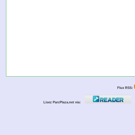
Flux RSS:
Lisez ParcPlaza.net via: