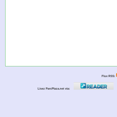
Flux RSS:
Lisez ParcPlaza.net via: