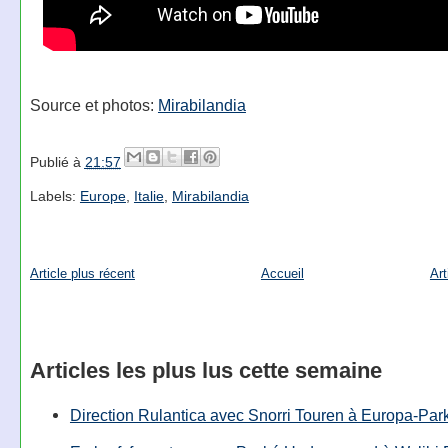
Source et photos:
Mirabilandia
Publié à
21:57
Labels:
Europe
,
Italie
,
Mirabilandia
Article plus récent
Accueil
Art
Articles les plus lus cette semaine
Direction Rulantica avec Snorri Touren à Europa-Par