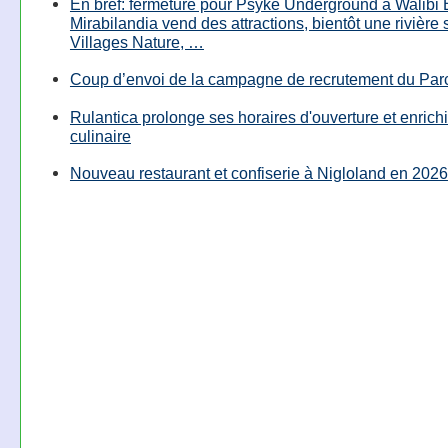
En bref: fermeture pour Psyké Underground à Walibi 
Mirabilandia vend des attractions, bientôt une rivière
Villages Nature, …
Coup d’envoi de la campagne de recrutement du Parc
Rulantica prolonge ses horaires d'ouverture et enrichi
culinaire
Nouveau restaurant et confiserie à Nigloland en 2026