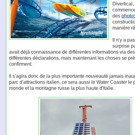
Divertical,
commenc
des
photo
constructi
manière ré
Il n'y a p
surprise p
avait déjà connaissance de différentes informations via de
différentes déclarations, mais maintenant les choses se pré
confirment.
Il s'agira donc de la plus importante nouveauté jamais inau
parc d'attractions italien, ce sera aussi le Water Coaster le
monde et la montagne russe la plus haute d'Italie.