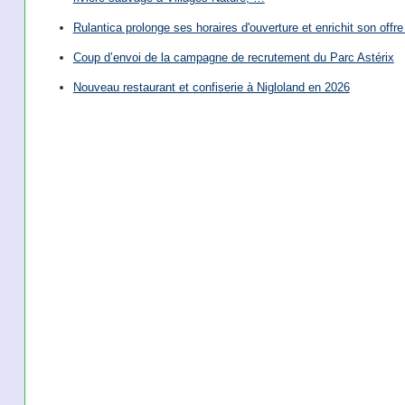
Rulantica prolonge ses horaires d'ouverture et enrichit son offre 
Coup d’envoi de la campagne de recrutement du Parc Astérix
Nouveau restaurant et confiserie à Nigloland en 2026