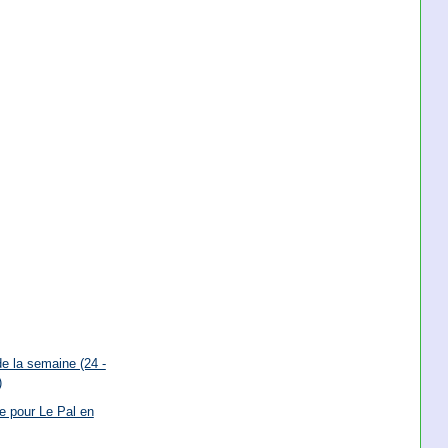
e la semaine (24 -
)
e pour Le Pal en