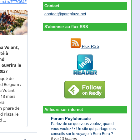
Contact
contact@parcplaza.net
S'abonner au flux RSS
Flux RSS
Ailleurs sur internet
Forum Puyfolonaute
Parlez de ce que vous voulez, quand
vous voulez ! • Un site qui partage des
conseils sur le voyage à Bora Bora ?
Il y a 13 heures