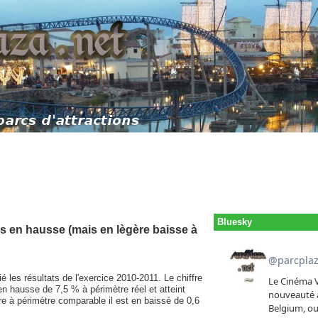
Bluesky
es en hausse (mais en lègère baisse à
é les résultats de l'exercice 2010-2011. Le chiffre
en hausse de 7,5 % à périmètre réel et atteint
re à périmètre comparable il est en baissé de 0,6