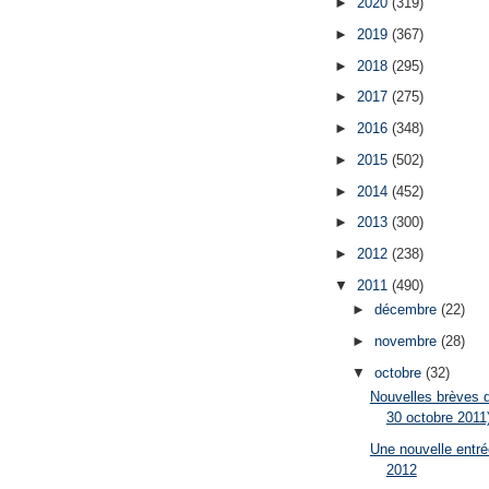
►
2020
(319)
►
2019
(367)
►
2018
(295)
►
2017
(275)
►
2016
(348)
►
2015
(502)
►
2014
(452)
►
2013
(300)
►
2012
(238)
▼
2011
(490)
►
décembre
(22)
►
novembre
(28)
▼
octobre
(32)
Nouvelles brèves d
30 octobre 2011
Une nouvelle entré
2012