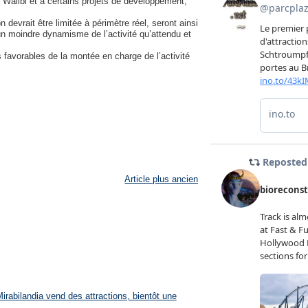
 Walibi et à certains projets de développement,
n devrait être limitée à périmètre réel, seront ainsi
un moindre dynamisme de l’activité qu’attendu et
 favorables de la montée en charge de l’activité
Article plus ancien
rabilandia vend des attractions, bientôt une