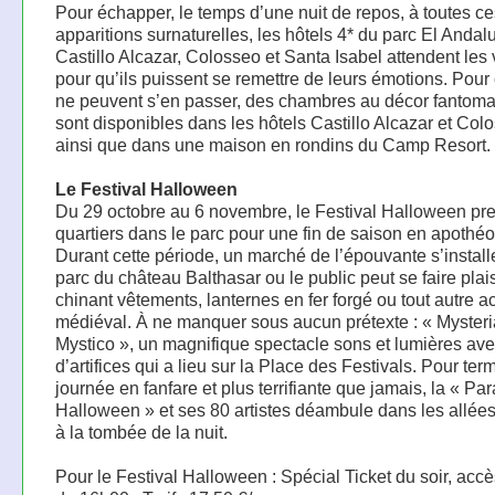
Pour échapper, le temps d’une nuit de repos, à toutes ce
apparitions surnaturelles, les hôtels 4* du parc El Andal
Castillo Alcazar, Colosseo et Santa Isabel attendent les 
pour qu’ils puissent se remettre de leurs émotions. Pour
ne peuvent s’en passer, des chambres au décor fantoma
sont disponibles dans les hôtels Castillo Alcazar et Col
ainsi que dans une maison en rondins du Camp Resort.
Le Festival Halloween
Du 29 octobre au 6 novembre, le Festival Halloween pr
quartiers dans le parc pour une fin de saison en apothéo
Durant cette période, un marché de l’épouvante s’install
parc du château Balthasar ou le public peut se faire plais
chinant vêtements, lanternes en fer forgé ou tout autre a
médiéval. À ne manquer sous aucun prétexte : « Mysteri
Mystico », un magnifique spectacle sons et lumières ave
d’artifices qui a lieu sur la Place des Festivals. Pour term
journée en fanfare et plus terrifiante que jamais, la « Pa
Halloween » et ses 80 artistes déambule dans les allée
à la tombée de la nuit.
Pour le Festival Halloween : Spécial Ticket du soir, accès