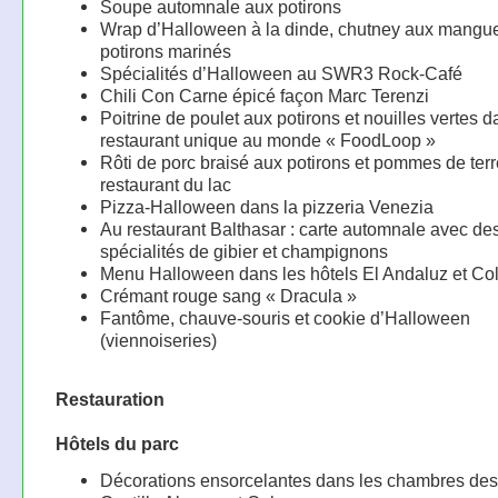
Soupe automnale aux potirons
Wrap d’Halloween à la dinde, chutney aux mangue
potirons marinés
Spécialités d’Halloween au SWR3 Rock-Café
Chili Con Carne épicé façon Marc Terenzi
Poitrine de poulet aux potirons et nouilles vertes d
restaurant unique au monde « FoodLoop »
Rôti de porc braisé aux potirons et pommes de terr
restaurant du lac
Pizza-Halloween dans la pizzeria Venezia
Au restaurant Balthasar : carte automnale avec de
spécialités de gibier et champignons
Menu Halloween dans les hôtels El Andaluz et Co
Crémant rouge sang « Dracula »
Fantôme, chauve-souris et cookie d’Halloween
(viennoiseries)
Restauration
Hôtels du parc
Décorations ensorcelantes dans les chambres des