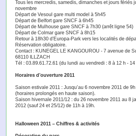
Tous les mercredis, samedis, dimanches et jours fériés 
novembre
Départ de Vesoul gare multi model à 5h45
Départ de Belfort gare SNCF à 6h45
Départ de Mulhouse gare SNCF à 7h30 (arrêt ligne 54)
Départ de Colmar gare SNCF à 8h15
Retour à 18h30 d'Europa-Park vers les localités de dépa
Réservation obligatoire.
Contact : KUNEGEL LE KANGOUROU - 7 avenue de Su
68110 ILLZACH
Tél : 03.89.61.72.61 (du lundi au vendredi : 8 à 12 h - 14
Horaires d’ouverture 2011
Saison estivale 2011 : Jusqu’au 6 novembre 2011 de 9h
(horaires prolongés en haute saison).
Saison hivernale 2011/12 : du 26 novembre 2011 au 8 ja
2012 (sauf 24 et 25/12) de 11h à 19h.
Halloween 2011 – Chiffres & activités
Décoration du parc