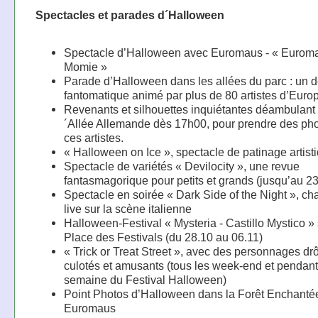
Spectacles et parades d´Halloween
Spectacle d’Halloween avec Euromaus - « Euroma
Momie »
Parade d’Halloween dans les allées du parc : un d
fantomatique animé par plus de 80 artistes d’Euro
Revenants et silhouettes inquiétantes déambulant 
´Allée Allemande dès 17h00, pour prendre des ph
ces artistes.
« Halloween on Ice », spectacle de patinage artist
Spectacle de variétés « Devilocity », une revue
fantasmagorique pour petits et grands (jusqu’au 23
Spectacle en soirée « Dark Side of the Night », ch
live sur la scène italienne
Halloween-Festival « Mysteria - Castillo Mystico » 
Place des Festivals (du 28.10 au 06.11)
« Trick or Treat Street », avec des personnages dr
culotés et amusants (tous les week-end et pendant
semaine du Festival Halloween)
Point Photos d’Halloween dans la Forêt Enchanté
Euromaus