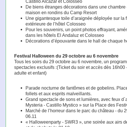
Castillo Alcazar et Colosseo
De biens étranges décorations dans une chambre
maison en rondins du Camp Resort
Une gigantesque toile d’araignée déployée sur la 
extérieure de l’hôtel Colosseo
Pour les souvenirs, un point photos effrayant, am
dans les hôtels El Andaluz et Colosseo
Décorations d’épouvante dans le hall de chaque hô
Festival Halloween du 29 octobre au 6 novembre
Tous les soirs du 29 octobre au 6 novembre, un progra
spectacles exclusifs :(Ticket du soir et accès dès 16h00 
adulte et enfant)
Parade nocturne de fantômes et de gobelins. Plac
follets et aux esprits malveillants.
Grand spectacle de sons et lumières, avec feux d´ar
Mysteria - Castillo Mystico » sur la Place des Festi
Marché de l’horreur dans le parc du château - du 
06.11
« Halloweenparty - SWR3 », une soirée aux airs d