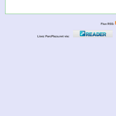
Flux RSS:
Lisez ParcPlaza.net via: