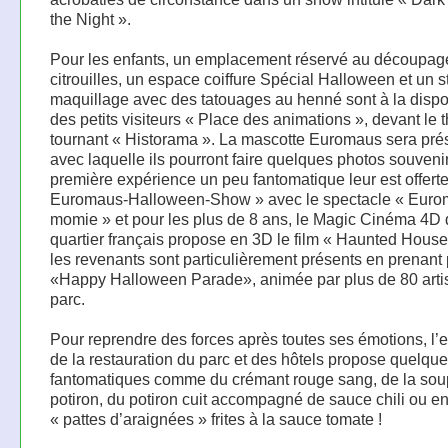
the Night ».
Pour les enfants, un emplacement réservé au découpag
citrouilles, un espace coiffure Spécial Halloween et un 
maquillage avec des tatouages au henné sont à la dispo
des petits visiteurs « Place des animations », devant le 
tournant « Historama ». La mascotte Euromaus sera pré
avec laquelle ils pourront faire quelques photos souveni
première expérience un peu fantomatique leur est offert
Euromaus-Halloween-Show » avec le spectacle « Eurom
momie » et pour les plus de 8 ans, le Magic Cinéma 4D
quartier français propose en 3D le film « Haunted House 
les revenants sont particulièrement présents en prenant p
«Happy Halloween Parade», animée par plus de 80 arti
parc.
Pour reprendre des forces après toutes ses émotions, l
de la restauration du parc et des hôtels propose quelqu
fantomatiques comme du crémant rouge sang, de la sou
potiron, du potiron cuit accompagné de sauce chili ou e
« pattes d’araignées » frites à la sauce tomate !