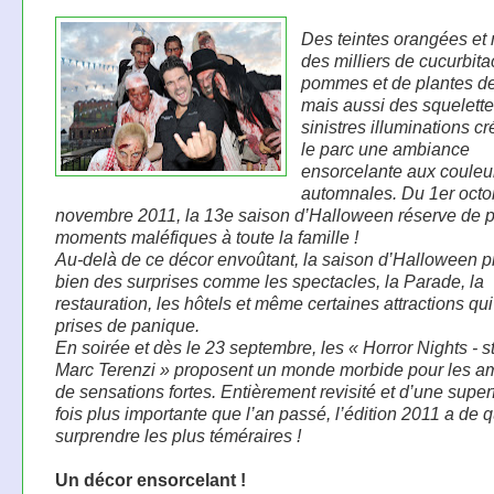
Des teintes orangées et 
des milliers de cucurbit
pommes et de plantes d
mais aussi des squelette
sinistres illuminations c
le parc une ambiance
ensorcelante aux couleu
automnales. Du 1er octo
novembre 2011, la 13e saison d’Halloween réserve de 
moments maléfiques à toute la famille !
Au-delà de ce décor envoûtant, la saison d’Halloween 
bien des surprises comme les spectacles, la Parade, la
restauration, les hôtels et même certaines attractions qui
prises de panique.
En soirée et dès le 23 septembre, les « Horror Nights - s
Marc Terenzi » proposent un monde morbide pour les a
de sensations fortes. Entièrement revisité et d’une super
fois plus importante que l’an passé, l’édition 2011 a de 
surprendre les plus téméraires !
Un décor ensorcelant !