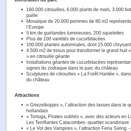
160.000 citrouilles, 6.000 plants de maïs, 3.000 bo
paille
Mosaïque de 20.000 pommes de 80 m2 représenta
l’Europe
5 km de guirlandes lumineuses, 200 squelettes
Plus de 100 variétés de cucurbitacées
100.000 plantes automnales, dont 15.000 chrysa
4.500 m2 de tissus pour transformer le grand huit 
» en citrouille géante
Installations géantes de cucurbitacées représentan
signes du zodiaque dans le parc du château
Sculptures de citrouilles « La Forêt Hantée », dans
du château
Attractions
« Griezelkopjes », l´attraction des tasses dans le q
hollandais
« Tortuga, Pirates oubliés », avec des acteurs en L
Les Terrifiantes Catacombes -quartier scandinave
« Le Vol des Vampires », l’attraction Feria Swing - 