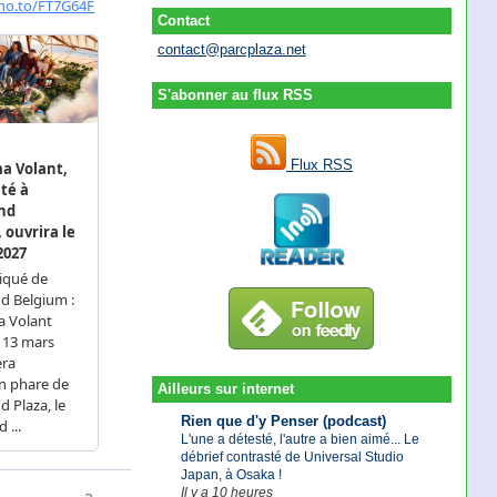
Contact
contact@parcplaza.net
S'abonner au flux RSS
Flux RSS
Ailleurs sur internet
Rien que d'y Penser (podcast)
L'une a détesté, l'autre a bien aimé... Le
débrief contrasté de Universal Studio
Japan, à Osaka !
Il y a 10 heures