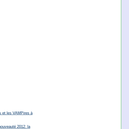
s et les VAMPires à
nouveauté 2012: la