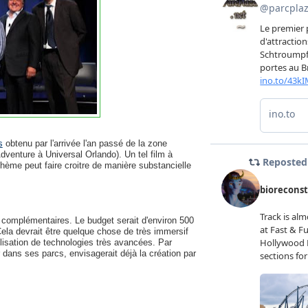
s
obtenu par l'arrivée l'an passé de la zone
dventure à Universal Orlando). Un tel film à
hème peut faire croitre de manière substancielle
 complémentaires. Le budget serait d'environ 500
ela devrait être quelque chose de très immersif
utilisation de technologies très avancées. Par
ar dans ses parcs, envisagerait déjà la création par