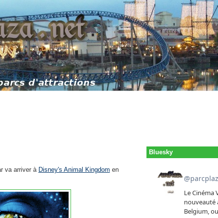
Bluesky
r va arriver à
Disney's Animal Kingdom
en