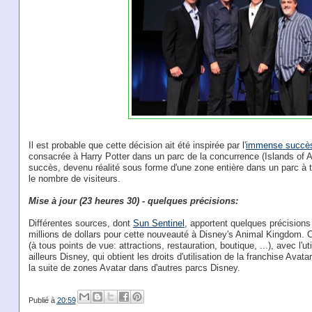
Il est probable que cette décision ait été inspirée par l'
immense succè
consacrée à Harry Potter dans un parc de la concurrence (Islands of A
succès, devenu réalité sous forme d'une zone entière dans un parc à t
le nombre de visiteurs.
Mise à jour (23 heures 30) - quelques précisions:
Différentes sources, dont
Sun Sentinel
, apportent quelques précisions
millions de dollars pour cette nouveauté à Disney's Animal Kingdom. C
(à tous points de vue: attractions, restauration, boutique, ...), avec l'
ailleurs Disney, qui obtient les droits d'utilisation de la franchise Avat
la suite de zones Avatar dans d'autres parcs Disney.
Publié à
20:59