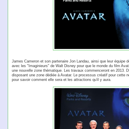
James Cameron et son partenaire Jon Landau, ainsi que leur équipe de
avec les "Imaginieurs" de Walt Disney pour que le monde du film Avat
une nouvelle zone thématique. Les travaux commenceront en 2013. Di
disposant une zone dédiée à Avatar. Le processus créatif pour cette n
pour savoir comment elle sera et les attractions qu'il y aura.