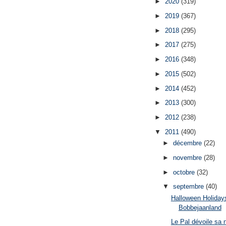
►
2020
(319)
►
2019
(367)
►
2018
(295)
►
2017
(275)
►
2016
(348)
►
2015
(502)
►
2014
(452)
►
2013
(300)
►
2012
(238)
▼
2011
(490)
►
décembre
(22)
►
novembre
(28)
►
octobre
(32)
▼
septembre
(40)
Halloween Holiday
Bobbejaanland
Le Pal dévoile sa 