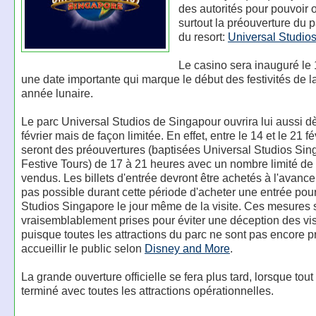
des autorités pour pouvoir o
surtout la préouverture du 
du resort:
Universal Studio
Le casino sera inauguré le 1
une date importante qui marque le début des festivités de l
année lunaire.
Le parc Universal Studios de Singapour ouvrira lui aussi d
février mais de façon limitée. En effet, entre le 14 et le 21 fé
seront des préouvertures (baptisées Universal Studios Sin
Festive Tours) de 17 à 21 heures avec un nombre limité de b
vendus. Les billets d'entrée devront être achetés à l'avance,
pas possible durant cette période d'acheter une entrée pou
Studios Singapore le jour même de la visite. Ces mesures 
vraisemblablement prises pour éviter une déception des vis
puisque toutes les attractions du parc ne sont pas encore p
accueillir le public selon
Disney and More
.
La grande ouverture officielle se fera plus tard, lorsque tout
terminé avec toutes les attractions opérationnelles.