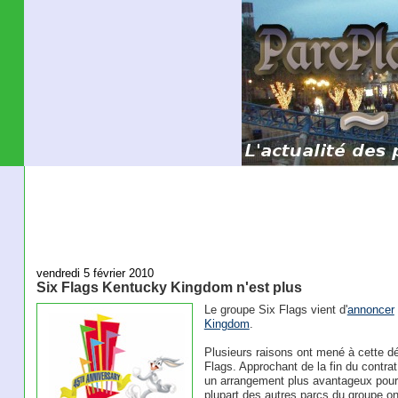
vendredi 5 février 2010
Six Flags Kentucky Kingdom n'est plus
Le groupe Six Flags vient d'
annoncer
Kingdom
.
Plusieurs raisons ont mené à cette déc
Flags. Approchant de la fin du contrat 
un arrangement plus avantageux pour l'u
plupart des autres parcs du groupe ont 