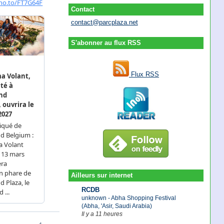
Contact
contact@parcplaza.net
S'abonner au flux RSS
Flux RSS
Ailleurs sur internet
RCDB
unknown - Abha Shopping Festival
(Abha, 'Asir, Saudi Arabia)
Il y a 11 heures