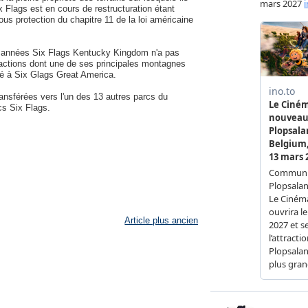
ix Flags est en cours de restructuration étant
ous protection du chapitre 11 de la loi américaine
s années Six Flags Kentucky Kingdom n'a pas
ractions dont une de ses principales montagnes
yé à Six Glags Great America.
ansférées vers l'un des 13 autres parcs du
cs Six Flags.
Article plus ancien