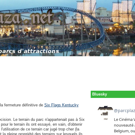
Bluesky
la fermeture définitive de
Six Flags Kentucky
ision. Le terrain du parc n'appartenait pas à Six
pour le terrain ils ont essayé, en vain, d'obtenir
tilisation de ce terrain car jugé trop cher (la
la pleine propriété des terrains sur lesquels ils