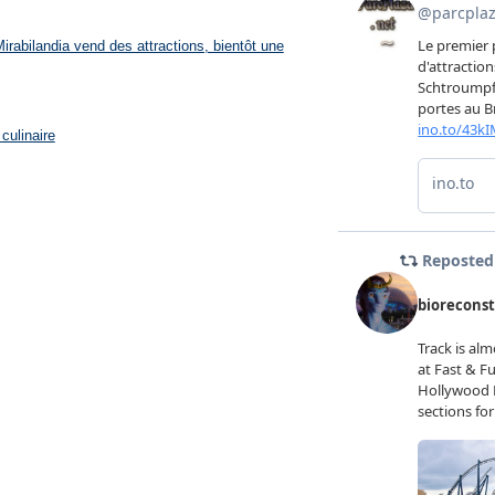
rabilandia vend des attractions, bientôt une
culinaire