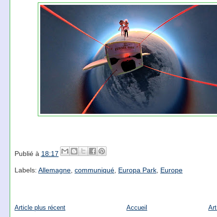
Publié à
18:17
Labels:
Allemagne
,
communiqué
,
Europa Park
,
Europe
Article plus récent
Accueil
Art