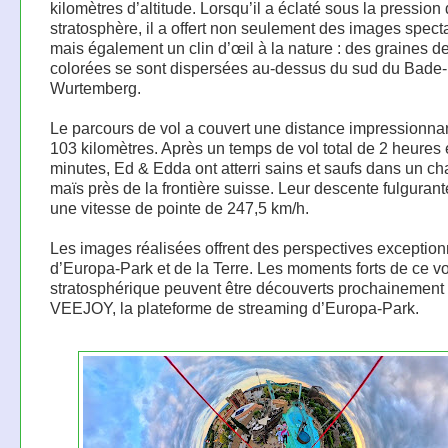
kilomètres d’altitude. Lorsqu’il a éclaté sous la pression 
stratosphère, il a offert non seulement des images spect
mais également un clin d’œil à la nature : des graines de
colorées se sont dispersées au-dessus du sud du Bade-
Wurtemberg.
Le parcours de vol a couvert une distance impressionna
103 kilomètres. Après un temps de vol total de 2 heures 
minutes, Ed & Edda ont atterri sains et saufs dans un c
maïs près de la frontière suisse. Leur descente fulgurante
une vitesse de pointe de 247,5 km/h.
Les images réalisées offrent des perspectives exception
d’Europa-Park et de la Terre. Les moments forts de ce vo
stratosphérique peuvent être découverts prochainement 
VEEJOY, la plateforme de streaming d’Europa-Park.