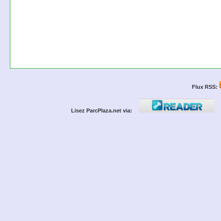
Flux RSS:
Lisez ParcPlaza.net via: