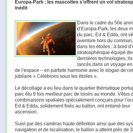
Europa-Park : les mascottes s’offrent un vol stratos
inédit
Dans le cadre du 50e anni
d’Europa-Park, les deux m
du parc, Ed & Edda, ont v
aventure hors du commun, 
dans les étoiles : à bord d
stratosphérique équipé de
dernières technologies, ils
lancés dans un voyage en 
de l’espace – en parfaite harmonie avec le slogan de ce
jubilaire « Célébrons sous les étoiles ».
Le décollage a eu lieu dans le quartier thématique portu
parc élu 9 fois meilleur parc de loisirs au monde. Vêtus 
combinaisons spatiales spécialement conçues pour l’oc
Ed & Edda, solidement fixés au ballon, ont entamé leur
ascension.
Suivi par des caméras haute définition ainsi que des sy
navigation et de localisation, le ballon a atteint près de 