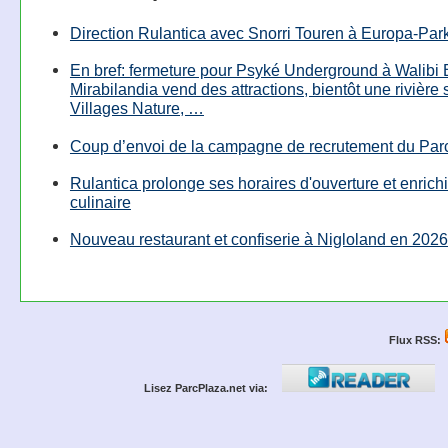
Direction Rulantica avec Snorri Touren à Europa-Par
En bref: fermeture pour Psyké Underground à Walibi 
Mirabilandia vend des attractions, bientôt une rivière
Villages Nature, …
Coup d’envoi de la campagne de recrutement du Parc
Rulantica prolonge ses horaires d'ouverture et enrichi
culinaire
Nouveau restaurant et confiserie à Nigloland en 2026
Flux RSS:
Lisez ParcPlaza.net via: