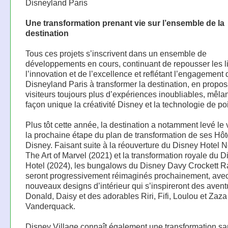
Disneyland Paris
Une transformation prenant vie sur l’ensemble de la
destination
Tous ces projets s’inscrivent dans un ensemble de
développements en cours, continuant de repousser les l
l’innovation et de l’excellence et reflétant l’engagement 
Disneyland Paris à transformer la destination, en propos
visiteurs toujours plus d’expériences inoubliables, mêla
façon unique la créativité Disney et la technologie de po
Plus tôt cette année, la destination a notamment levé le 
la prochaine étape du plan de transformation de ses Hôt
Disney. Faisant suite à la réouverture du Disney Hotel 
The Art of Marvel (2021) et la transformation royale du 
Hotel (2024), les bungalows du Disney Davy Crockett 
seront progressivement réimaginés prochainement, ave
nouveaux designs d’intérieur qui s’inspireront des aven
Donald, Daisy et des adorables Riri, Fifi, Loulou et Zaza
Vanderquack.
Disney Village connaît également une transformation s