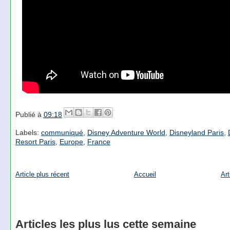
Publié à
09:18
Labels:
communiqué
,
Disney Adventure World
,
Disneyland Paris
,
Resort Paris
,
Europe
,
France
Article plus récent
Accueil
Art
Articles les plus lus cette semaine