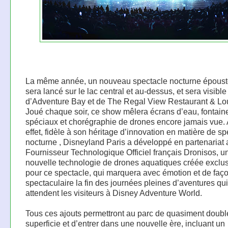
La même année, un nouveau spectacle nocturne époust
sera lancé sur le lac central et au-dessus, et sera visible
d’Adventure Bay et de The Regal View Restaurant & Lo
Joué chaque soir, ce show mêlera écrans d’eau, fontaine
spéciaux et chorégraphie de drones encore jamais vue. 
effet, fidèle à son héritage d’innovation en matière de s
nocturne , Disneyland Paris a développé en partenariat
Fournisseur Technologique Officiel français Dronisos, u
nouvelle technologie de drones aquatiques créée excl
pour ce spectacle, qui marquera avec émotion et de faç
spectaculaire la fin des journées pleines d’aventures qui
attendent les visiteurs à Disney Adventure World.
Tous ces ajouts permettront au parc de quasiment doubl
superficie et d’entrer dans une nouvelle ère, incluant un