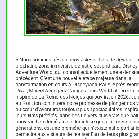
« Nous sommes très enthousiastes et fiers de dévoiler l
prochaine zone immersive de notre second parc Disney
Adventure World, qui connaît actuellement une extensi
précédent. C’est une nouvelle étape majeure dans la
transformation en cours à Disneyland Paris. Après World
Pixar, Marvel Avengers Campus, puis World of Frozen, n
inspiré de La Reine des Neiges qui ouvrira en 2026, celui
au Roi Lion continuera notre promesse de plonger nos vi
au cœur d’aventures toujoursplus spectaculaires inspire
leurs films préférés, dans des univers plus vrais que nat
nouveau lieu dédié à cette franchise qui a fait rêver plus
générations, est une première qui n’existe nulle part aill
permettra aux visiteurs de réaliser l’un de leurs plus gra