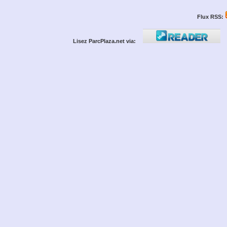
Flux RSS:
Lisez ParcPlaza.net via: