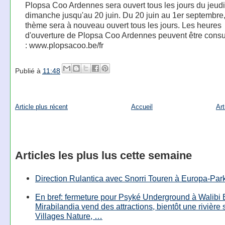
Plopsa Coo Ardennes sera ouvert tous les jours du jeud
dimanche jusqu'au 20 juin. Du 20 juin au 1er septembre,
thème sera à nouveau ouvert tous les jours. Les heures
d'ouverture de Plopsa Coo Ardennes peuvent être consu
: www.plopsacoo.be/fr
Publié à
11:48
Article plus récent
Accueil
Art
Articles les plus lus cette semaine
Direction Rulantica avec Snorri Touren à Europa-Par
En bref: fermeture pour Psyké Underground à Walibi 
Mirabilandia vend des attractions, bientôt une rivière
Villages Nature, …