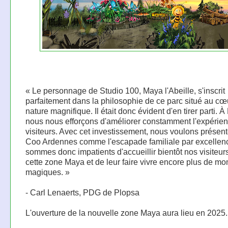
« Le personnage de Studio 100, Maya l'Abeille, s'inscrit
parfaitement dans la philosophie de ce parc situé au cœ
nature magnifique. Il était donc évident d'en tirer parti. À
nous nous efforçons d'améliorer constamment l'expérie
visiteurs. Avec cet investissement, nous voulons présen
Coo Ardennes comme l'escapade familiale par excellen
sommes donc impatients d'accueillir bientôt nos visiteur
cette zone Maya et de leur faire vivre encore plus de m
magiques. »
- Carl Lenaerts, PDG de Plopsa
L'ouverture de la nouvelle zone Maya aura lieu en 2025.