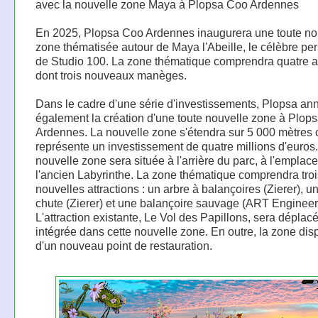
avec la nouvelle zone Maya à Plopsa Coo Ardennes
En 2025, Plopsa Coo Ardennes inaugurera une toute no
zone thématisée autour de Maya l'Abeille, le célèbre p
de Studio 100. La zone thématique comprendra quatre at
dont trois nouveaux manèges.
Dans le cadre d'une série d'investissements, Plopsa a
également la création d'une toute nouvelle zone à Plop
Ardennes. La nouvelle zone s'étendra sur 5 000 mètres c
représente un investissement de quatre millions d'euros
nouvelle zone sera située à l'arrière du parc, à l'empla
l'ancien Labyrinthe. La zone thématique comprendra troi
nouvelles attractions : un arbre à balançoires (Zierer), u
chute (Zierer) et une balançoire sauvage (ART Engineer
L'attraction existante, Le Vol des Papillons, sera déplacé
intégrée dans cette nouvelle zone. En outre, la zone di
d'un nouveau point de restauration.