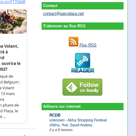
Contact
contact@parcplaza.net
S'abonner au flux RSS
Flux RSS
Ailleurs sur internet
RCDB
unknown - Abha Shopping Festival
(Abha, 'Asir, Saudi Arabia)
Il y a 6 heures