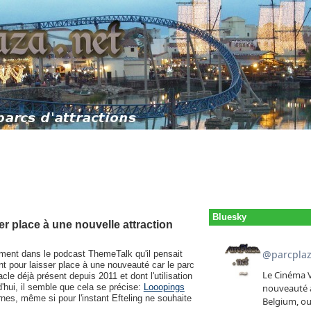
Bluesky
ser place à une nouvelle attraction
ment dans le podcast ThemeTalk qu'il pensait
ent pour laisser place à une nouveauté car le parc
le déjà présent depuis 2011 et dont l'utilisation
d'hui, il semble que cela se précise:
Looopings
nes, même si pour l'instant Efteling ne souhaite