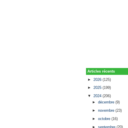
Articles récents
►
2026
(125)
►
2025
(199)
▼
2024
(206)
►
décembre
(9)
►
novembre
(23)
►
octobre
(16)
►
septembre
(20)