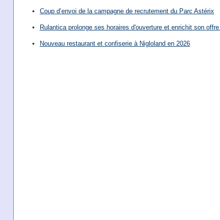
Coup d’envoi de la campagne de recrutement du Parc Astérix
Rulantica prolonge ses horaires d'ouverture et enrichit son offre 
Nouveau restaurant et confiserie à Nigloland en 2026