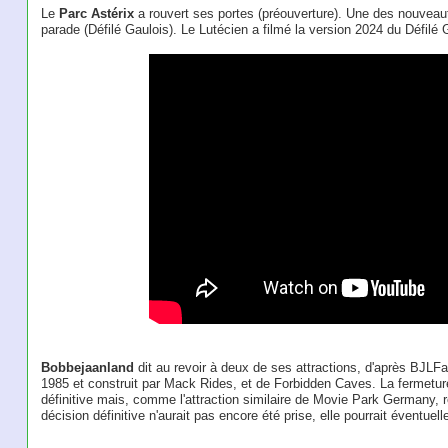
Le
Parc Astérix
a rouvert ses portes (préouverture). Une des nouveaut
parade (Défilé Gaulois). Le Lutécien a filmé la version 2024 du Défilé 
Bobbejaanland
dit au revoir à deux de ses attractions, d'après BJLF
1985 et construit par Mack Rides, et de Forbidden Caves. La fermetu
définitive mais, comme l'attraction similaire de Movie Park Germany, 
décision définitive n'aurait pas encore été prise, elle pourrait éventuel