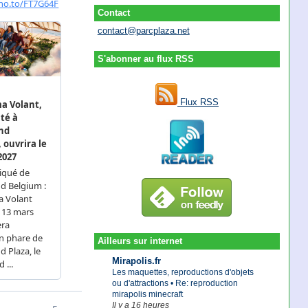
Contact
contact@parcplaza.net
S'abonner au flux RSS
Flux RSS
Ailleurs sur internet
Mirapolis.fr
Les maquettes, reproductions d'objets
ou d'attractions • Re: reproduction
mirapolis minecraft
Il y a 16 heures