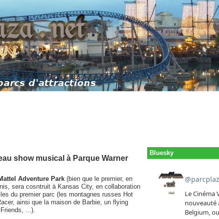
Bluesky
veau show musical à Parque Warner
Mattel Adventure Park
(bien que le premier, en
is, sera cosntruit à Kansas City, en collaboration
elles du premier parc (les montagnes russes Hot
cer, ainsi que la maison de Barbie, un flying
riends, ...).