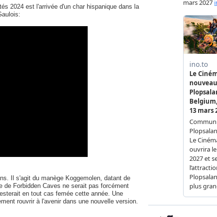
és 2024 est l'arrivée d'un char hispanique dans la
Gaulois:
ans. Il s'agit du manège Koggemolen, datant de
re de Forbidden Caves ne serait pas forcément
resterait en tout cas femée cette année. Une
lement rouvrir à l'avenir dans une nouvelle version.