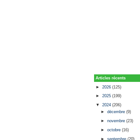
Articles récents
►
2026
(125)
►
2025
(199)
▼
2024
(206)
►
décembre
(9)
►
novembre
(23)
►
octobre
(16)
►
septembre
(20)