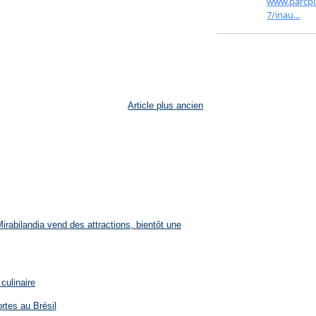
Article plus ancien
rabilandia vend des attractions, bientôt une
culinaire
rtes au Brésil