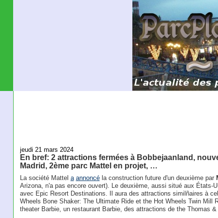
jeudi 21 mars 2024
En bref: 2 attractions fermées à Bobbejaanland, nou
Madrid, 2ème parc Mattel en projet, …
La société Mattel
a
annoncé
la construction future d'un deuxième par
Arizona, n'a pas encore ouvert). Le deuxième, aussi situé aux États-Un
avec Epic Resort Destinations. Il aura des attractions similñaires à c
Wheels Bone Shaker: The Ultimate Ride et the Hot Wheels Twin Mill Ra
theater Barbie, un restaurant Barbie, des attractions de the Thomas & F