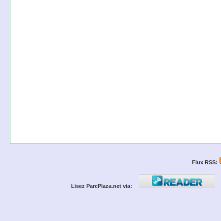
Flux RSS:
Lisez ParcPlaza.net via: