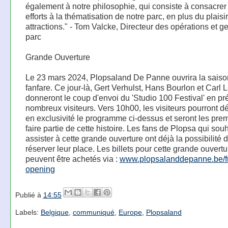
également à notre philosophie, qui consiste à consacrer
efforts à la thématisation de notre parc, en plus du plaisi
attractions." - Tom Valcke, Directeur des opérations et g
parc
Grande Ouverture
Le 23 mars 2024, Plopsaland De Panne ouvrira la saiso
fanfare. Ce jour-là, Gert Verhulst, Hans Bourlon et Carl 
donneront le coup d'envoi du 'Studio 100 Festival' en p
nombreux visiteurs. Vers 10h00, les visiteurs pourront d
en exclusivité le programme ci-dessus et seront les prem
faire partie de cette histoire. Les fans de Plopsa qui sou
assister à cette grande ouverture ont déjà la possibilité 
réserver leur place. Les billets pour cette grande ouvertu
peuvent être achetés via :
www.plopsalanddepanne.be/fr
opening
Publié à
14:55
Labels:
Belgique
,
communiqué
,
Europe
,
Plopsaland