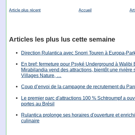
Article plus récent
Accueil
Art
Articles les plus lus cette semaine
Direction Rulantica avec Snorri Touren à Europa-Par
En bref: fermeture pour Psyké Underground à Walibi 
Mirabilandia vend des attractions, bientôt une rivière
Villages Nature, …
Coup d’envoi de la campagne de recrutement du Parc
Le premier parc d'attractions 100 % Schtroumpf a ouv
portes au Brésil
Rulantica prolonge ses horaires d'ouverture et enrichi
culinaire