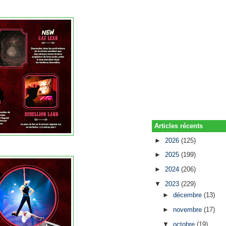
Articles récents
►
2026
(125)
►
2025
(199)
►
2024
(206)
▼
2023
(229)
►
décembre
(13)
►
novembre
(17)
▼
octobre
(19)