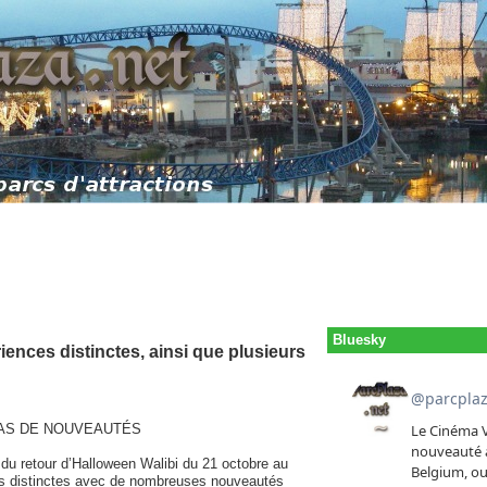
Bluesky
ences distinctes, ainsi que plusieurs
TAS DE NOUVEAUTÉS
du retour d’Halloween Walibi du 21 octobre au
es distinctes avec de nombreuses nouveautés