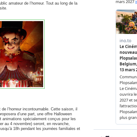
public amateur de l’horreur. Tout au long de la
site.
 l’horreur incontournable. Cette saison, il
proposera d’une part, une offre Halloween
et animations spécialement conçus pour les
 1er au 4 novembre) seront, en revanche,
usqu’à 18h pendant les journées familiales et