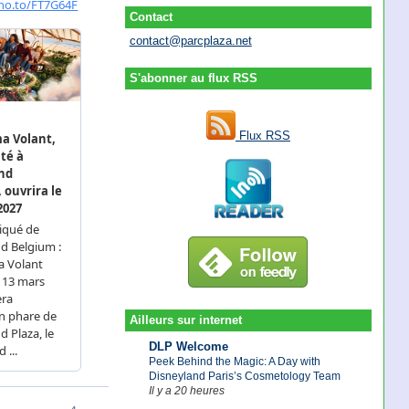
Contact
contact@parcplaza.net
S'abonner au flux RSS
Flux RSS
Ailleurs sur internet
DLP Welcome
Peek Behind the Magic: A Day with
Disneyland Paris’s Cosmetology Team
Il y a 20 heures