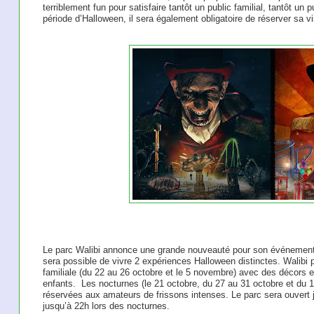
terriblement fun pour satisfaire tantôt un public familial, tantôt un 
période d’Halloween, il sera également obligatoire de réserver sa vi
Le parc Walibi annonce une grande nouveauté pour son événement de
sera possible de vivre 2 expériences Halloween distinctes. Walibi 
familiale (du 22 au 26 octobre et le 5 novembre) avec des décors 
enfants. ​ Les nocturnes (le 21 octobre, du 27 au 31 octobre et du
réservées aux amateurs de frissons intenses. Le parc sera ouvert j
jusqu’à 22h lors des nocturnes. ​