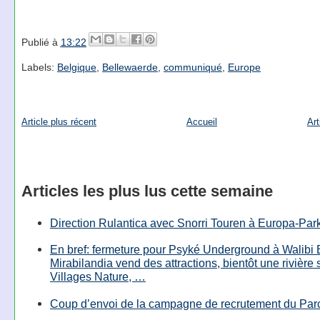
Publié à
13:22
Labels:
Belgique
,
Bellewaerde
,
communiqué
,
Europe
Article plus récent
Accueil
Art
Articles les plus lus cette semaine
Direction Rulantica avec Snorri Touren à Europa-Par
En bref: fermeture pour Psyké Underground à Walibi 
Mirabilandia vend des attractions, bientôt une rivière
Villages Nature, …
Coup d’envoi de la campagne de recrutement du Parc