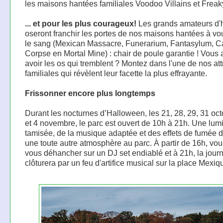
les maisons hantées familiales Voodoo Villains et Freak
... et pour les plus courageux!
Les grands amateurs d'
oseront franchir les portes de nos maisons hantées à vo
le sang (Mexican Massacre, Funerarium, Fantasylum, 
Corpse en Mortal Mine) : chair de poule garantie ! Vous
avoir les os qui tremblent ? Montez dans l'une de nos att
familiales qui révèlent leur facette la plus effrayante.
Frissonner encore plus longtemps
Durant les nocturnes d’Halloween, les 21, 28, 29, 31 oct
et 4 novembre, le parc est ouvert de 10h à 21h. Une lum
tamisée, de la musique adaptée et des effets de fumée 
une toute autre atmosphère au parc. À partir de 16h, vo
vous déhancher sur un DJ set endiablé et à 21h, la jour
clôturera par un feu d'artifice musical sur la place Mexiq