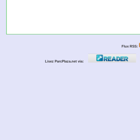
Flux RSS:
Lisez ParcPlaza.net via: