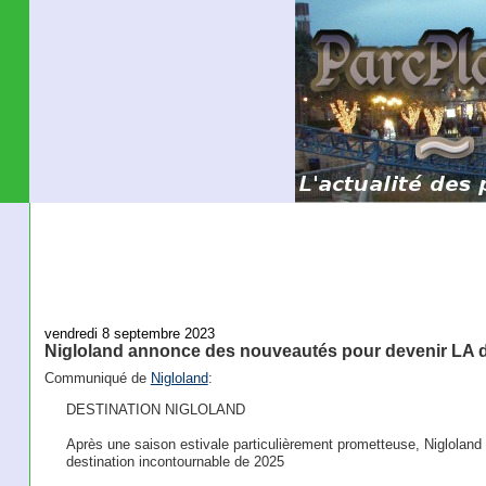
vendredi 8 septembre 2023
Nigloland annonce des nouveautés pour devenir LA d
Communiqué de
Nigloland
:
DESTINATION NIGLOLAND
Après une saison estivale particulièrement prometteuse, Niglolan
destination incontournable de 2025