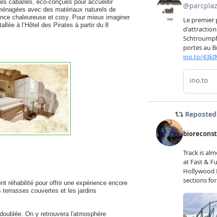
Ces cabanes, éco-conçues pour accueillir
aménagées avec des matériaux naturels de
iance chaleureuse et cosy. Pour mieux imaginer
allée à l’Hôtel des Pirates à partir du 8
t réhabilité pour offrir une expérience encore
 terrasses couvertes et les jardins
doublée. On y retrouvera l'atmosphère