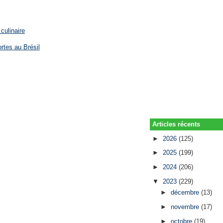
culinaire
rtes au Brésil
Articles récents
►
2026
(125)
►
2025
(199)
►
2024
(206)
▼
2023
(229)
►
décembre
(13)
►
novembre
(17)
►
octobre
(19)