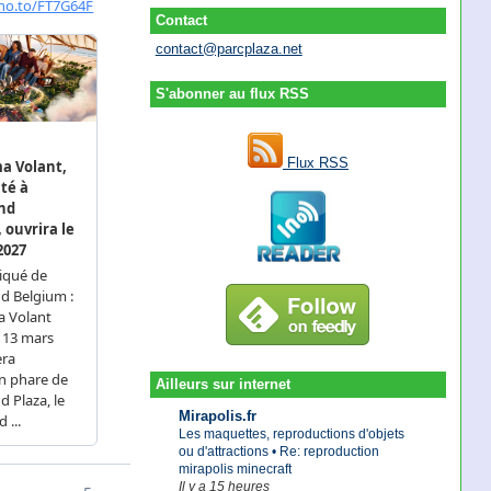
Contact
contact@parcplaza.net
S'abonner au flux RSS
Flux RSS
Ailleurs sur internet
Mirapolis.fr
Les maquettes, reproductions d'objets
ou d'attractions • Re: reproduction
mirapolis minecraft
Il y a 15 heures