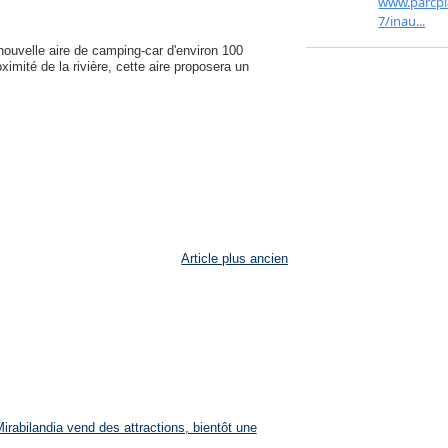
ouvelle aire de camping-car d'environ 100
imité de la rivière, cette aire proposera un
Article plus ancien
rabilandia vend des attractions, bientôt une