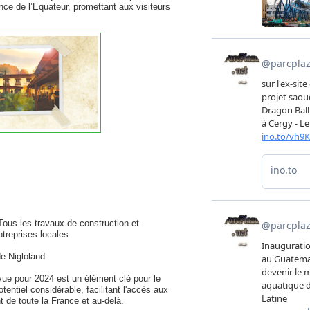
nce de l’Equateur, promettant aux visiteurs
 Tous les travaux de construction et
reprises locales.
de Nigloland
ue pour 2024 est un élément clé pour le
entiel considérable, facilitant l'accès aux
 de toute la France et au-delà.