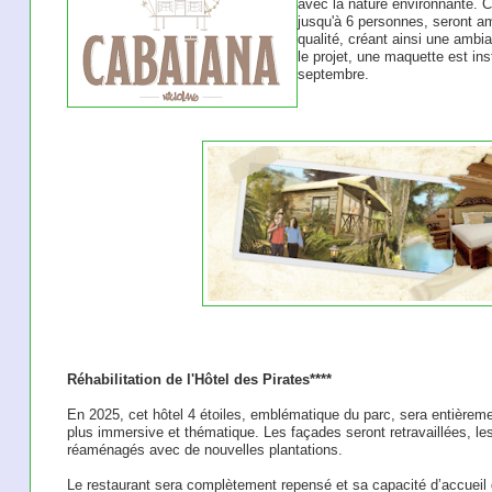
avec la nature environnante. 
jusqu'à 6 personnes, seront 
qualité, créant ainsi une amb
le projet, une maquette est inst
septembre.
Réhabilitation de l'Hôtel des Pirates****
En 2025, cet hôtel 4 étoiles, emblématique du parc, sera entièremen
plus immersive et thématique. Les façades seront retravaillées, les
réaménagés avec de nouvelles plantations.
Le restaurant sera complètement repensé et sa capacité d’accueil 