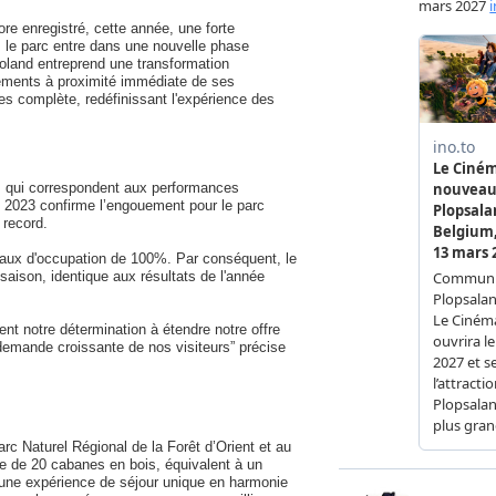
ore enregistré, cette année, une forte
s, le parc entre dans une nouvelle phase
gloland entreprend une transformation
ements à proximité immédiate de ses
es complète, redéfinissant l'expérience des
rs, qui correspondent aux performances
e 2023 confirme l’engouement pour le parc
 record.
taux d'occupation de 100%. Par conséquent, le
saison, identique aux résultats de l'année
nt notre détermination à étendre notre offre
demande croissante de nos visiteurs” précise
rc Naturel Régional de la Forêt d’Orient et au
le de 20 cabanes en bois, équivalent à un
re une expérience de séjour unique en harmonie