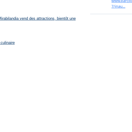
rabilandia vend des attractions, bientôt une
culinaire