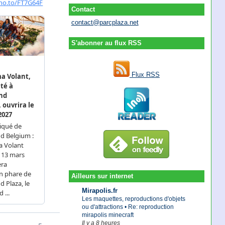
Contact
contact@parcplaza.net
S'abonner au flux RSS
Flux RSS
Ailleurs sur internet
Mirapolis.fr
Les maquettes, reproductions d'objets
ou d'attractions • Re: reproduction
mirapolis minecraft
Il y a 8 heures