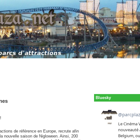
Bluesky
nnes
!
ractions de référence en Europe, recrute afin
la nouvelle saison de Nigloween. Ainsi, 200