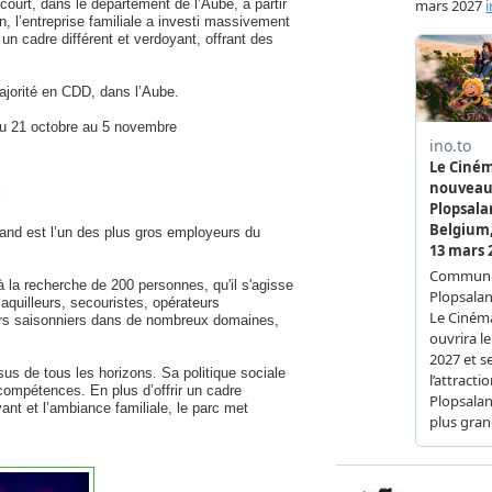
court, dans le département de l’Aube, à partir
, l’entreprise familiale a investi massivement
 un cadre différent et verdoyant, offrant des
ajorité en CDD, dans l’Aube.
du 21 octobre au 5 novembre
!
and est l’un des plus gros employeurs du
à la recherche de 200 personnes, qu'il s'agisse
aquilleurs, secouristes, opérateurs
eurs saisonniers dans de nombreux domaines,
ssus de tous les horizons. Sa politique sociale
compétences. En plus d’offrir un cadre
ant et l’ambiance familiale, le parc met