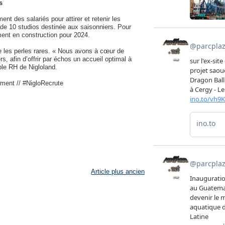
s
nt des salariés pour attirer et retenir les
e de 10 studios destinée aux saisonniers. Pour
ment en construction pour 2024.
ire les perles rares. « Nous avons à cœur de
, afin d’offrir par échos un accueil optimal à
ble RH de Nigloland.
tement // #NigloRecrute
Article plus ancien