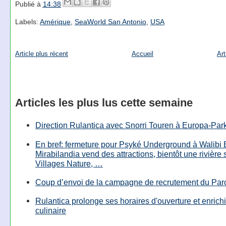
Publié à
14:38
Labels:
Amérique
,
SeaWorld San Antonio
,
USA
Article plus récent
Accueil
Art
Articles les plus lus cette semaine
Direction Rulantica avec Snorri Touren à Europa-Par
En bref: fermeture pour Psyké Underground à Walibi 
Mirabilandia vend des attractions, bientôt une rivière
Villages Nature, …
Coup d’envoi de la campagne de recrutement du Parc
Rulantica prolonge ses horaires d'ouverture et enrichi
culinaire