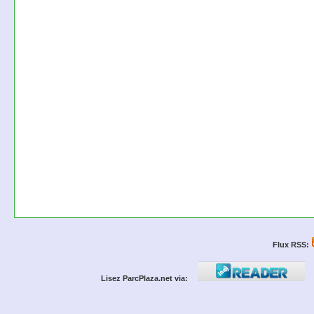
Flux RSS:
Lisez ParcPlaza.net via: