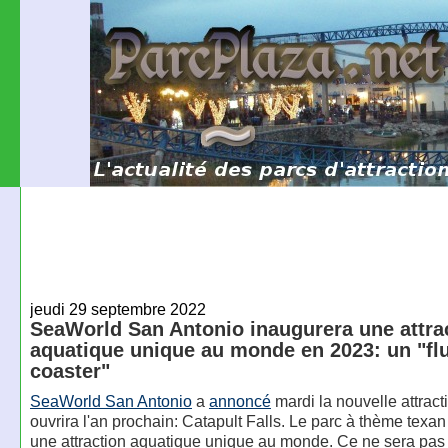
jeudi 29 septembre 2022
SeaWorld San Antonio inaugurera une attra
aquatique unique au monde en 2023: un "f
coaster"
SeaWorld San Antonio
a
annoncé
mardi la nouvelle attract
ouvrira l'an prochain: Catapult Falls. Le parc à thème texa
une attraction aquatique unique au monde. Ce ne sera pas 