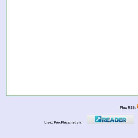
Flux RSS:
Lisez ParcPlaza.net via: