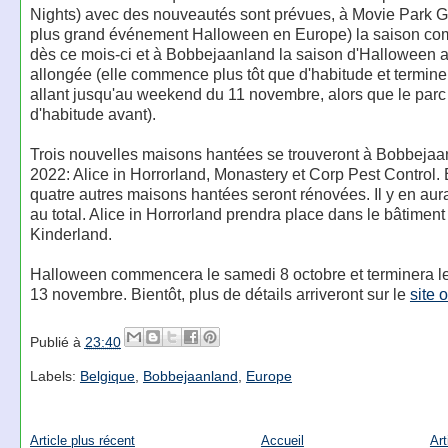
Nights) avec des nouveautés sont prévues, à Movie Park 
plus grand événement Halloween en Europe) la saison c
dès ce mois-ci et à Bobbejaanland la saison d'Halloween a
allongée (elle commence plus tôt que d'habitude et termine
allant jusqu'au weekend du 11 novembre, alors que le parc 
d'habitude avant).
Trois nouvelles maisons hantées se trouveront à Bobbejaa
2022: Alice in Horrorland, Monastery et Corp Pest Control.
quatre autres maisons hantées seront rénovées. Il y en aur
au total. Alice in Horrorland prendra place dans le bâtiment
Kinderland.
Halloween commencera le samedi 8 octobre et terminera 
13 novembre. Bientôt, plus de détails arriveront sur le
site o
Publié à
23:40
Labels:
Belgique
,
Bobbejaanland
,
Europe
Article plus récent
Accueil
Art