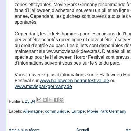
zones effrayantes. Movie Park Germany recommande à t
fans d'Halloween d'acheter à nouveau un billet en ligne 
année. Cependant, les guichets sont ouverts à tous les v
spontanés.
Cependant, les tickets horaires pour les maisons de l'ho
peuvent être achetés qu'en ligne et doivent être réservé
du droit d'entrée au parc. Les billets sont disponibles dè
maintenant sur www.moviepark.de/extras. D'autres billet
spéciaux pour le Halloween Horror Festival sont prévus.
d'informations suivront sous peu sur le site du parc.
Vous trouverez plus d'informations sur le Halloween Hor
Festival sur
www.halloween-horror-festival.de
ou
www.movieparkgermany.de
Publié à
23:34
Labels:
Allemagne
,
communiqué
,
Europe
,
Movie Park Germany
Article plus récent
Accueil
Art