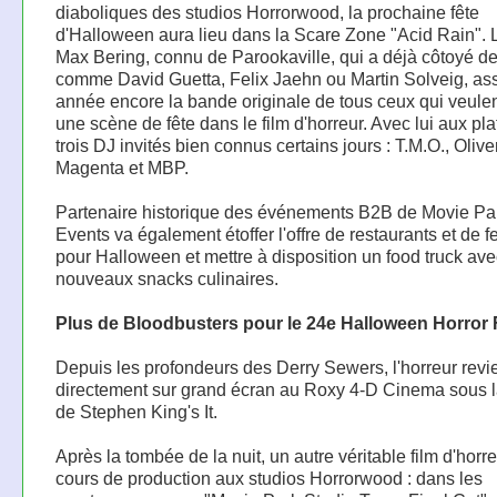
diaboliques des studios Horrorwood, la prochaine fête
d'Halloween aura lieu dans la Scare Zone "Acid Rain". 
Max Bering, connu de Parookaville, qui a déjà côtoyé d
comme David Guetta, Felix Jaehn ou Martin Solveig, ass
année encore la bande originale de tous ceux qui veulen
une scène de fête dans le film d'horreur. Avec lui aux pla
trois DJ invités bien connus certains jours : T.M.O., Olive
Magenta et MBP.
Partenaire historique des événements B2B de Movie Pa
Events va également étoffer l'offre de restaurants et de fe
pour Halloween et mettre à disposition un food truck av
nouveaux snacks culinaires.
Plus de Bloodbusters pour le 24e Halloween Horror 
Depuis les profondeurs des Derry Sewers, l'horreur revi
directement sur grand écran au Roxy 4-D Cinema sous l
de Stephen King's It.
Après la tombée de la nuit, un autre véritable film d'horr
cours de production aux studios Horrorwood : dans les