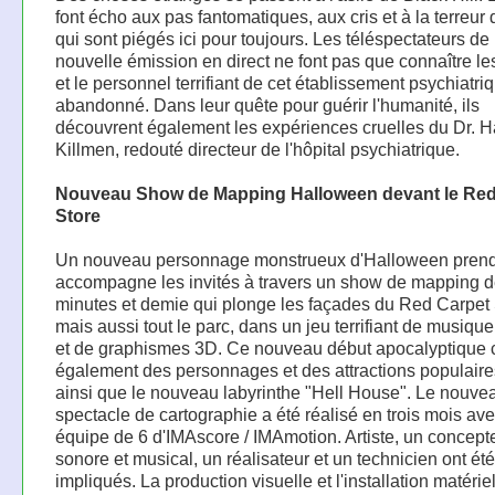
font écho aux pas fantomatiques, aux cris et à la terreur
qui sont piégés ici pour toujours. Les téléspectateurs de 
nouvelle émission en direct ne font pas que connaître le
et le personnel terrifiant de cet établissement psychiatri
abandonné. Dans leur quête pour guérir l'humanité, ils
découvrent également les expériences cruelles du Dr. 
Killmen, redouté directeur de l'hôpital psychiatrique.
Nouveau Show de Mapping Halloween devant le Red
Store
Un nouveau personnage monstrueux d'Halloween prend 
accompagne les invités à travers un show de mapping de
minutes et demie qui plonge les façades du Red Carpet 
mais aussi tout le parc, dans un jeu terrifiant de musique,
et de graphismes 3D. Ce nouveau début apocalyptique
également des personnages et des attractions populaire
ainsi que le nouveau labyrinthe "Hell House". Le nouve
spectacle de cartographie a été réalisé en trois mois av
équipe de 6 d'IMAscore / IMAmotion. Artiste, un concept
sonore et musical, un réalisateur et un technicien ont été
impliqués. La production visuelle et l'installation matérie