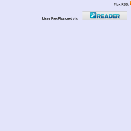
Flux RSS:
Lisez ParcPlaza.net via: