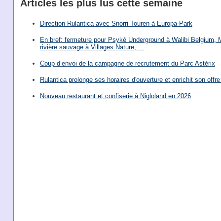
Articles les plus lus cette semaine
Direction Rulantica avec Snorri Touren à Europa-Park
En bref: fermeture pour Psyké Underground à Walibi Belgium, Mi
rivière sauvage à Villages Nature, …
Coup d’envoi de la campagne de recrutement du Parc Astérix
Rulantica prolonge ses horaires d'ouverture et enrichit son offre 
Nouveau restaurant et confiserie à Nigloland en 2026