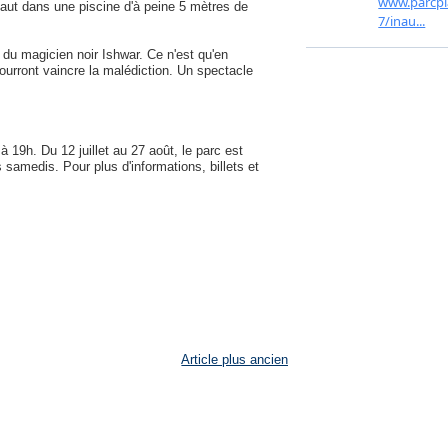
haut dans une piscine d'à peine 5 mètres de
 du magicien noir Ishwar. Ce n'est qu'en
 pourront vaincre la malédiction. Un spectacle
à 19h. Du 12 juillet au 27 août, le parc est
s samedis. Pour plus d'informations, billets et
Article plus ancien