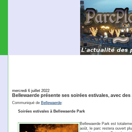
mercredi 6 juillet 2022
Bellewaerde présente ses soirées estivales, avec de
Communiqué de
Bellewaerde
:
Soirées estivales à Bellewaerde Park
Bellewaerde Park est totalement
août, le parc restera ouvert p