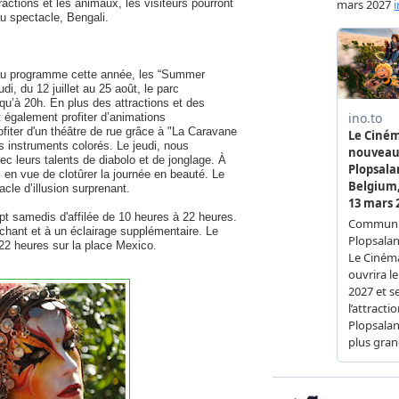
actions et les animaux, les visiteurs pourront
u spectacle, Bengali.
au programme cette année, les “Summer
i, du 12 juillet au 25 août, le parc
squ’à 20h. En plus des attractions et des
t également profiter d’animations
ofiter d'un théâtre de rue grâce à "La Caravane
s instruments colorés. Le jeudi, nous
ec leurs talents de diabolo et de jonglage. À
 en vue de clotûrer la journée en beauté. Le
cle d’illusion surprenant.
pt samedis d'affilée de 10 heures à 22 heures.
uchant et à un éclairage supplémentaire. Le
 22 heures sur la place Mexico.