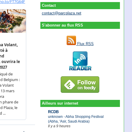
Contact
contact@parcplaza.net
S'abonner au flux RSS
Flux RSS
Ailleurs sur internet
RCDB
unknown - Abha Shopping Festival
(Abha, 'Asir, Saudi Arabia)
Il y a 9 heures