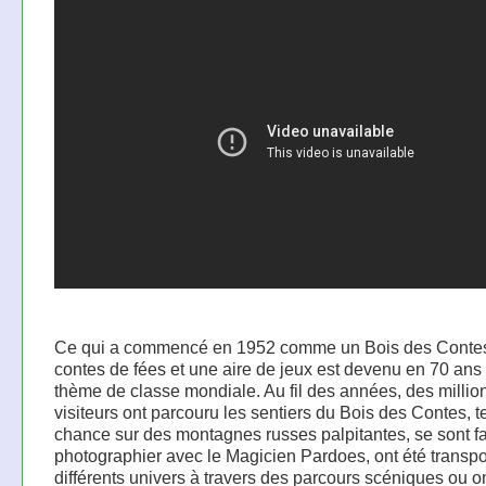
Ce qui a commencé en 1952 comme un Bois des Contes
contes de fées et une aire de jeux est devenu en 70 ans
thème de classe mondiale. Au fil des années, des millio
visiteurs ont parcouru les sentiers du Bois des Contes, t
chance sur des montagnes russes palpitantes, se sont fa
photographier avec le Magicien Pardoes, ont été transp
différents univers à travers des parcours scéniques ou o