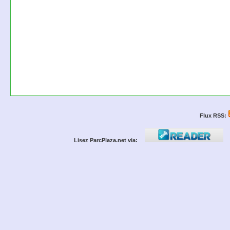
Flux RSS:
Lisez ParcPlaza.net via: