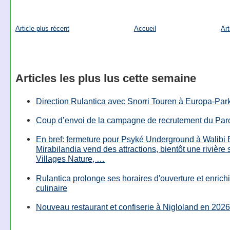
Article plus récent
Accueil
Art
Articles les plus lus cette semaine
Direction Rulantica avec Snorri Touren à Europa-Par
Coup d’envoi de la campagne de recrutement du Parc
En bref: fermeture pour Psyké Underground à Walibi 
Mirabilandia vend des attractions, bientôt une rivière
Villages Nature, …
Rulantica prolonge ses horaires d'ouverture et enrichi
culinaire
Nouveau restaurant et confiserie à Nigloland en 2026