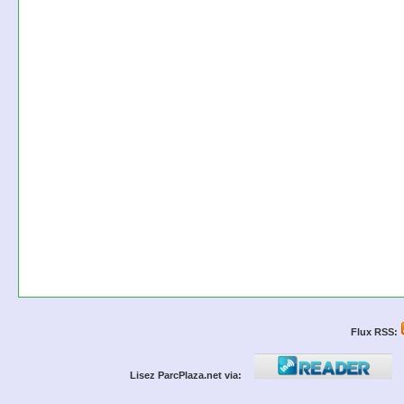
Flux RSS:
Lisez ParcPlaza.net via: