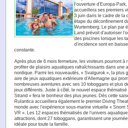
l'ouverture d'Europa-Park,
accueillera ses premiers vi
3 juin dans le cadre de la
étape du déconfinement d
Wurtemberg. Le plan par 
Land prévoit d'autoriser l'
des piscines lorsque les t
d'incidence sont en baisse
constante.
Après plus de 6 mois fermeture, les visiteurs pourront à
profiter de plaisirs aquatiques rafraîchissants dans une
nordique. Parmi les nouveautés, « Svalgurok », la plus 
aire de jeux aquatiques extérieure d'Allemagne qui pro
nombreuses aventures avec ses 10 toboggans et plus d
jeux différents. Juste à côté, le nouvel espace thématisé
Strand » fera le bonheur des plus jeunes. Dès cette sais
Rulantica accueillera également le premier Diving Thea
monde avec l'expérience sous-marine virtuelle « Snorri 
VR ». Les 12 espaces thématisés de l'univers aquatique
attractions, dont 27 toboggans, garantissent une journée
idéale pour toute la famille.