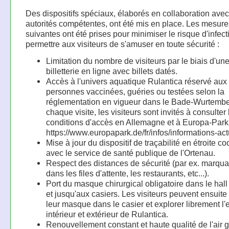
Des dispositifs spéciaux, élaborés en collaboration avec
autorités compétentes, ont été mis en place. Les mesure
suivantes ont été prises pour minimiser le risque d'infect
permettre aux visiteurs de s'amuser en toute sécurité :
Limitation du nombre de visiteurs par le biais d'un
billetterie en ligne avec billets datés.
Accès à l'univers aquatique Rulantica réservé aux
personnes vaccinées, guéries ou testées selon la
réglementation en vigueur dans le Bade-Wurtembe
chaque visite, les visiteurs sont invités à consulter 
conditions d'accès en Allemagne et à Europa-Park 
https://www.europapark.de/fr/infos/informations-act
Mise à jour du dispositif de traçabilité en étroite co
avec le service de santé publique de l'Ortenau.
Respect des distances de sécurité (par ex. marqua
dans les files d'attente, les restaurants, etc...).
Port du masque chirurgical obligatoire dans le hall
et jusqu'aux casiers. Les visiteurs peuvent ensuite 
leur masque dans le casier et explorer librement l
intérieur et extérieur de Rulantica.
Renouvellement constant et haute qualité de l'air g