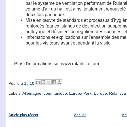
par le système de ventilation performant de Rulant
volume d'air du hall est ainsi totalement renouvelé
deux fois par heure.
Mise en œuvre de standards et processus d'hygiè
renforcés (par ex. stands de désinfection suppléme
nettoyage et désinfection régulière des surfaces, etc
Informations et explications sur l'ensemble des m
pour les visiteurs avant et pendant la visite.
Plus d'informations sur www.rulantica.com.
Publié à
18:10
Labels:
Allemagne
,
communiqué
,
Europa Park
,
Europe
,
Rulantica
Article plus récent
Accueil
Art