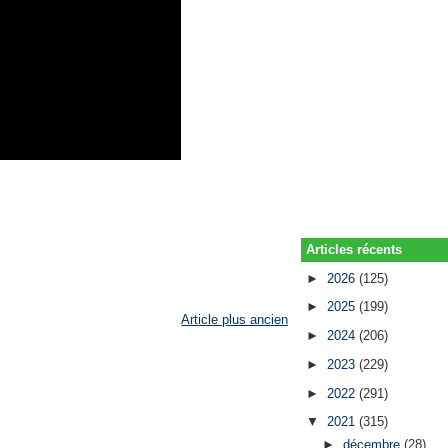
Articles récents
►
2026
(125)
►
2025
(199)
Article plus ancien
►
2024
(206)
►
2023
(229)
►
2022
(291)
▼
2021
(315)
►
décembre
(28)