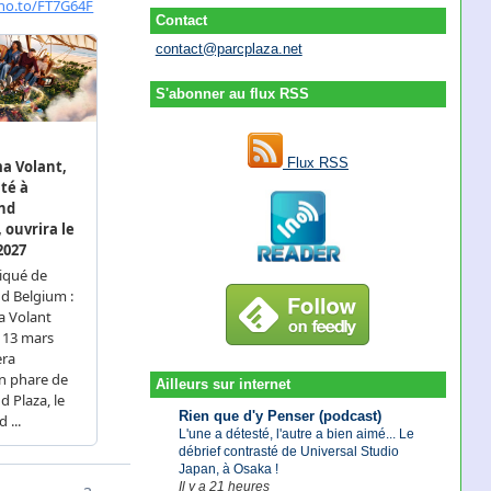
Contact
contact@parcplaza.net
S'abonner au flux RSS
Flux RSS
Ailleurs sur internet
Rien que d'y Penser (podcast)
L'une a détesté, l'autre a bien aimé... Le
débrief contrasté de Universal Studio
Japan, à Osaka !
Il y a 21 heures