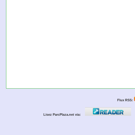
Flux RSS:
Lisez ParcPlaza.net via: