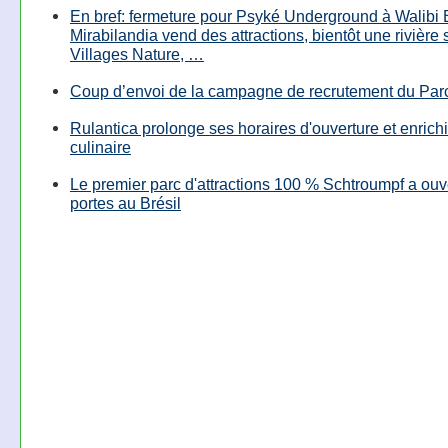
En bref: fermeture pour Psyké Underground à Walibi 
Mirabilandia vend des attractions, bientôt une rivière
Villages Nature, …
Coup d’envoi de la campagne de recrutement du Parc
Rulantica prolonge ses horaires d'ouverture et enrichi
culinaire
Le premier parc d'attractions 100 % Schtroumpf a ouv
portes au Brésil