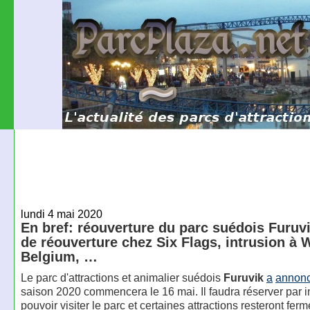
lundi 4 mai 2020
En bref: réouverture du parc suédois Furuvi
de réouverture chez Six Flags, intrusion à W
Belgium, …
Le parc d'attractions et animalier suédois
Furuvik
a
annon
saison 2020 commencera le 16 mai. Il faudra réserver par i
pouvoir visiter le parc et certaines attractions resteront fer