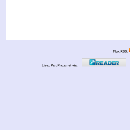
Flux RSS:
Lisez ParcPlaza.net via: