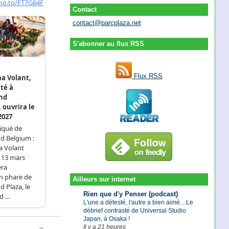
Contact
contact@parcplaza.net
S'abonner au flux RSS
Flux RSS
Ailleurs sur internet
Rien que d'y Penser (podcast)
L'une a détesté, l'autre a bien aimé... Le
débrief contrasté de Universal Studio
Japan, à Osaka !
Il y a 21 heures