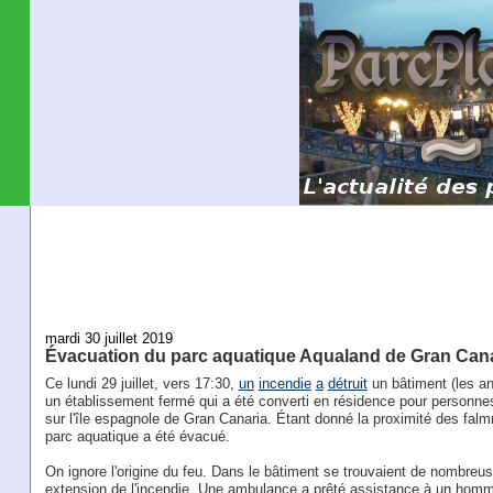
mardi 30 juillet 2019
Évacuation du parc aquatique Aqualand de Gran Cana
Ce lundi 29 juillet, vers 17:30,
un
incendie
a
détruit
un bâtiment (les a
un établissement fermé qui a été converti en résidence pour personnes 
sur l'île espagnole de Gran Canaria. Étant donné la proximité des fa
parc aquatique a été évacué.
On ignore l'origine du feu. Dans le bâtiment se trouvaient de nombreuse
extension de l'incendie. Une ambulance a prêté assistance à un homm